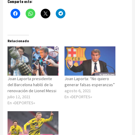
Comparte esto:
Relacionado
Joan Laporta presidente
Joan Laporta: “No quiero
del Barcelona habló de la
generar falsas esperanzas”
renovación de Lionel Messi
agosto 6, 2021
julio 12, 2021
En «DEPORTES»
En «DEPORTES»