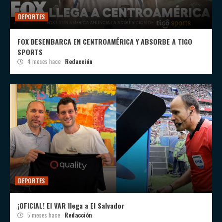
DEPORTES
FOX DESEMBARCA EN CENTROAMÉRICA Y ABSORBE A TIGO
SPORTS
4 meses hace
Redacción
DEPORTES
¡OFICIAL! El VAR llega a El Salvador
5 meses hace
Redacción