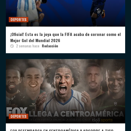
DEPORTES
¡Oficial! Esta es la joya que la FIFA acaba de coronar como el
Mejor Gol del Mundial 2026
2 semanas hace
Redacción
DEPORTES
FOX DESEMBARCA EN CENTROAMÉRICA Y ABSORBE A TIGO