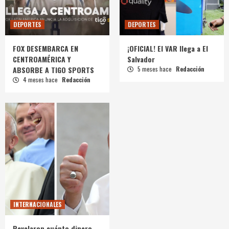
DEPORTES
DEPORTES
FOX DESEMBARCA EN
¡OFICIAL! El VAR llega a El
CENTROAMÉRICA Y
Salvador
ABSORBE A TIGO SPORTS
5 meses hace
Redacción
4 meses hace
Redacción
INTERNACIONALES
Revelaron cuánto dinero