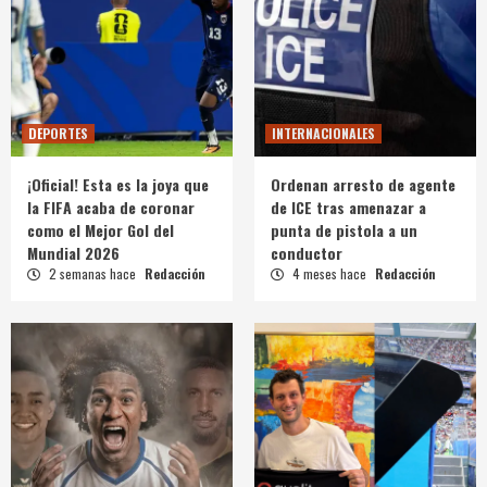
DEPORTES
INTERNACIONALES
¡Oficial! Esta es la joya que
Ordenan arresto de agente
la FIFA acaba de coronar
de ICE tras amenazar a
como el Mejor Gol del
punta de pistola a un
Mundial 2026
conductor
2 semanas hace
Redacción
4 meses hace
Redacción