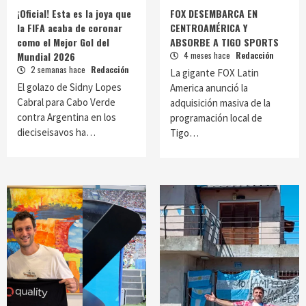
¡Oficial! Esta es la joya que
FOX DESEMBARCA EN
la FIFA acaba de coronar
CENTROAMÉRICA Y
como el Mejor Gol del
ABSORBE A TIGO SPORTS
Mundial 2026
4 meses hace
Redacción
2 semanas hace
Redacción
La gigante FOX Latin
El golazo de Sidny Lopes
America anunció la
Cabral para Cabo Verde
adquisición masiva de la
contra Argentina en los
programación local de
dieciseisavos ha…
Tigo…