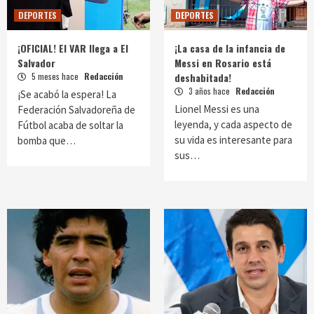
DEPORTES
DEPORTES
¡OFICIAL! El VAR llega a El
¡La casa de la infancia de
Salvador
Messi en Rosario está
5 meses hace
Redacción
deshabitada!
3 años hace
Redacción
¡Se acabó la espera! La
Lionel Messi es una
Federación Salvadoreña de
leyenda, y cada aspecto de
Fútbol acaba de soltar la
su vida es interesante para
bomba que…
sus…