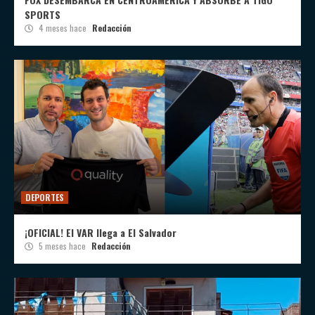
SPORTS
4 meses hace
Redacción
DEPORTES
¡OFICIAL! El VAR llega a El Salvador
5 meses hace
Redacción