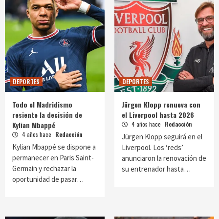
DEPORTES
DEPORTES
Todo el Madridismo
Jürgen Klopp renueva con
resiente la decisión de
el Liverpool hasta 2026
Kylian Mbappé
4 años hace
Redacción
4 años hace
Redacción
Jürgen Klopp seguirá en el
Kylian Mbappé se dispone a
Liverpool. Los ‘reds’
permanecer en Paris Saint-
anunciaron la renovación de
Germain y rechazar la
su entrenador hasta…
oportunidad de pasar…