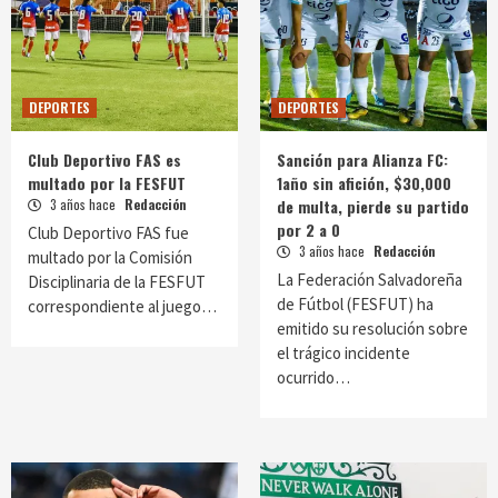
DEPORTES
DEPORTES
Club Deportivo FAS es
Sanción para Alianza FC:
multado por la FESFUT
1año sin afición, $30,000
3 años hace
Redacción
de multa, pierde su partido
por 2 a 0
Club Deportivo FAS fue
3 años hace
Redacción
multado por la Comisión
La Federación Salvadoreña
Disciplinaria de la FESFUT
de Fútbol (FESFUT) ha
correspondiente al juego…
emitido su resolución sobre
el trágico incidente
ocurrido…