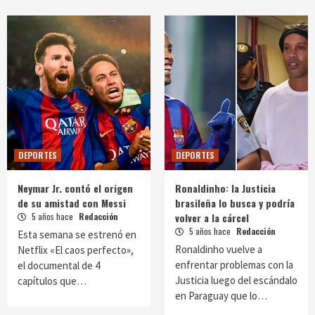
DEPORTES
DEPORTES
Neymar Jr. contó el origen
Ronaldinho: la Justicia
de su amistad con Messi
brasileña lo busca y podría
5 años hace
Redacción
volver a la cárcel
5 años hace
Redacción
Esta semana se estrenó en
Ronaldinho vuelve a
Netflix «El caos perfecto»,
enfrentar problemas con la
el documental de 4
Justicia luego del escándalo
capítulos que…
en Paraguay que lo…