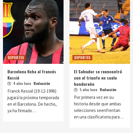
DEPORTES
DEPORTES
Barcelona ficha al francés
El Salvador se reencontró
Kessié
con el triunfo en suelo
4 años hace
Redacción
hondureño
5 años hace
Redacción
Franck Kessié (19-12-1996)
Por primera vez en su
jugará la próxima temporada
historia desde que ambas
en el Barcelona. De hecho,
selecciones seenfrentan
ya ha firmado…
en una clasificatoria para…