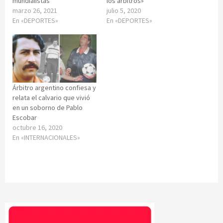
mundialistas
los árbitros»
marzo 26, 2021
julio 5, 2020
En «DEPORTES»
En «DEPORTES»
Árbitro argentino confiesa y
relata el calvario que vivió
en un soborno de Pablo
Escobar
octubre 16, 2020
En «INTERNACIONALES»