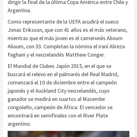
dirigir la final de la última Copa América entre Chile y
Argentina.
Como representante de la UEFA acudirá el sueco
Jonas Eriksson, que con 41 años es el más veterano,
mientras que el más joven es el camerunés Alioum
Alioum, con 33. Completan la nómina el iraní Alireza
Faghani y el neozelandés Matthew Conger.
El Mundial de Clubes Japón 2015, en el que se
buscará el relevo en el palmarés del Real Madrid,
comenzará el 10 de diciembre entre el campeón
japonés y el Auckland City neozelandés, cuyo
ganador se medirá en cuartos al Mazembe
congoleño, campeón de África. El vencedor se
encontrará en semifinales con el River Plate
argentino.