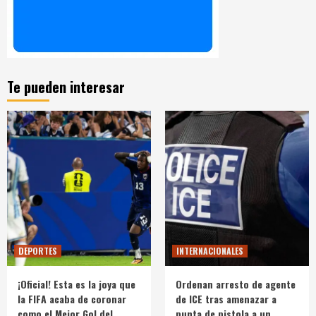
Te pueden interesar
DEPORTES
INTERNACIONALES
¡Oficial! Esta es la joya que
Ordenan arresto de agente
la FIFA acaba de coronar
de ICE tras amenazar a
como el Mejor Gol del
punta de pistola a un