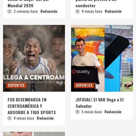
Mundial 2026
conductor
2 semanas hace
Redacción
4 meses hace
Redacción
DEPORTES
DEPORTES
FOX DESEMBARCA EN
¡OFICIAL! El VAR llega a El
CENTROAMÉRICA Y
Salvador
ABSORBE A TIGO SPORTS
5 meses hace
Redacción
4 meses hace
Redacción