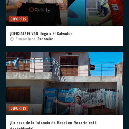
DEPORTES
¡OFICIAL! El VAR llega a El Salvador
5 meses hace
Redacción
DEPORTES
¡La casa de la infancia de Messi en Rosario está
deshabitada!