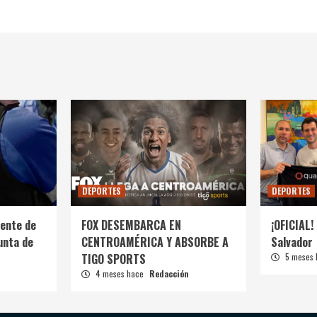
DEPORTES
DEPORTES
ente de
FOX DESEMBARCA EN
¡OFICIAL! 
unta de
CENTROAMÉRICA Y ABSORBE A
Salvador
TIGO SPORTS
5 meses
4 meses hace
Redacción