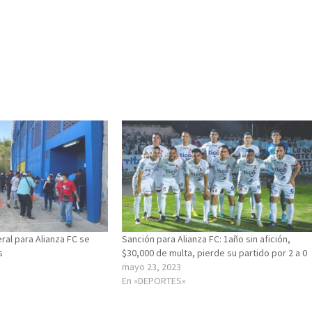
ral para Alianza FC se
Sanción para Alianza FC: 1año sin afición,
s
$30,000 de multa, pierde su partido por 2 a 0
mayo 23, 2023
En «DEPORTES»