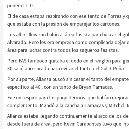
poner el 1-0
El de casa estaba respirando con ese tanto de Torres y qu
que estaba con la presión de emparejar los cartones.
Los albos llevaron balón al área fasista para buscar el go
Alvarado. Pero les era empresa como complicada dejar en
área para luchar contra todos los zagueros fasistas.
Pero FAS tampoco quitaba el dedo en el renglón para gen
30 salió apresurado para evitar el tanto del Gullit Peña.
Por su parte, Alianza buscó sin cesar el tanto del empate
específico al 46′, con un tanto de Bryan Tamacas.
Fue un respiro para los paquidermos, que habían mejora
complemento. Mandó a la cancha a Tamacas y Mitchell 
Alianza estaba llegando continuamente al arco de los de 
desde fuera de área, pero Kevin Carabantes tuvo que inter