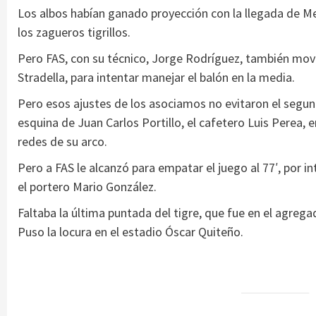
Los albos habían ganado proyección con la llegada de Merc
los zagueros tigrillos.
Pero FAS, con su técnico, Jorge Rodríguez, también movi
Stradella, para intentar manejar el balón en la media.
Pero esos ajustes de los asociamos no evitaron el segund
esquina de Juan Carlos Portillo, el cafetero Luis Perea, 
redes de su arco.
Pero a FAS le alcanzó para empatar el juego al 77′, por 
el portero Mario González.
Faltaba la última puntada del tigre, que fue en el agregad
Puso la locura en el estadio Óscar Quiteño.