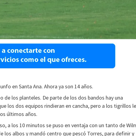
iunfo en Santa Ana. Ahora ya son 14 años.
o de los planteles. De parte de los dos bandos hay una
ue los dos equipos rindieran en cancha, pero a los tigrillos l
los últimos años.
 eso, a los 10 minutos se puso en ventaja con un tanto de Wil
de los albos y mandó centro que pescó Torres, para definir y