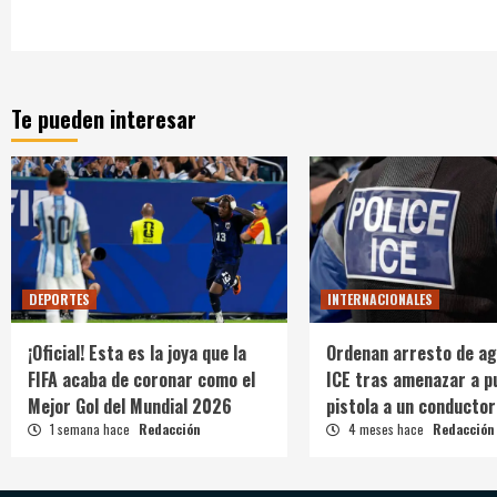
Te pueden interesar
DEPORTES
INTERNACIONALES
¡Oficial! Esta es la joya que la
Ordenan arresto de ag
FIFA acaba de coronar como el
ICE tras amenazar a p
Mejor Gol del Mundial 2026
pistola a un conductor
1 semana hace
Redacción
4 meses hace
Redacción