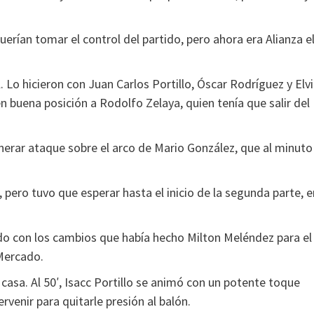
erían tomar el control del partido, pero ahora era Alianza e
l. Lo hicieron con Juan Carlos Portillo, Óscar Rodríguez y Elv
 buena posición a Rodolfo Zelaya, quien tenía que salir del
erar ataque sobre el arco de Mario González, que al minuto
, pero tuvo que esperar hasta el inicio de la segunda parte, e
do con los cambios que había hecho Milton Meléndez para el
Mercado.
casa. Al 50′, Isacc Portillo se animó con un potente toque
venir para quitarle presión al balón.