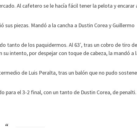
ado. Al cafetero se le hacía fácil tener la pelota y encarar 
ó sus piezas. Mandó a la cancha a Dustin Corea y Guillermo
o tanto de los paquidermos. Al 63′, tras un cobro de tiro d
en su intento, por despejar con toque de cabeza, la mandó a 
intermedio de Luis Peralta, tras un balón que no pudo sostene
o para el 3-2 final, con un tanto de Dustin Corea, de penalti.