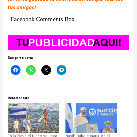
tus amigos!
Facebook Comments Box
Comparte esto:
Relacionado
En la Playa el tunco se lleva
Nayib Bukele inaugura el