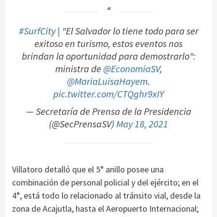
#SurfCity
| "El Salvador lo tiene todo para ser
exitoso en turismo, estos eventos nos
brindan la oportunidad para demostrarlo":
ministra de
@EconomiaSV
,
@MariaLuisaHayem
.
pic.twitter.com/CTQghr9xIY
— Secretaría de Prensa de la Presidencia
(@SecPrensaSV)
May 18, 2021
Villatoro detalló que el 5° anillo posee una
combinación de personal policial y del ejército; en el
4°, está todo lo relacionado al tránsito vial, desde la
zona de Acajutla, hasta el Aeropuerto Internacional;