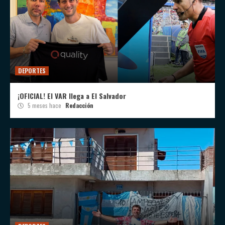
DEPORTES
¡OFICIAL! El VAR llega a El Salvador
5 meses hace
Redacción