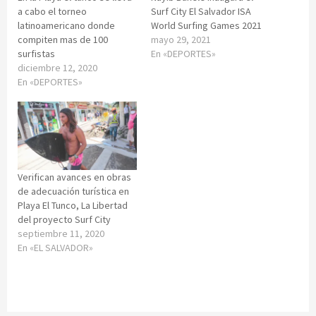
a cabo el torneo
Surf City El Salvador ISA
latinoamericano donde
World Surfing Games 2021
compiten mas de 100
mayo 29, 2021
surfistas
En «DEPORTES»
diciembre 12, 2020
En «DEPORTES»
Verifican avances en obras
de adecuación turística en
Playa El Tunco, La Libertad
del proyecto Surf City
septiembre 11, 2020
En «EL SALVADOR»