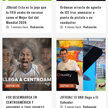
¡Oficial! Esta es la joya que
Ordenan arresto de agente
la FIFA acaba de coronar
de ICE tras amenazar a
como el Mejor Gol del
punta de pistola a un
Mundial 2026
conductor
1 semana hace
Redacción
4 meses hace
Redacción
DEPORTES
DEPORTES
FOX DESEMBARCA EN
¡OFICIAL! El VAR llega a El
CENTROAMÉRICA Y
Salvador
ABSORBE A TIGO SPORTS
5 meses hace
Redacción