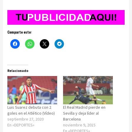
Comparte esto:
Relacionado
Luis Suarez debuta con 2
El Real Madrid pierde en
goles en el Atlético (Vídeo)
Sevilla y deja líder al
septiembre 27, 2020
Barcelona
En «DEPORTES»
noviembre 9, 2015
En «DEPORTES»