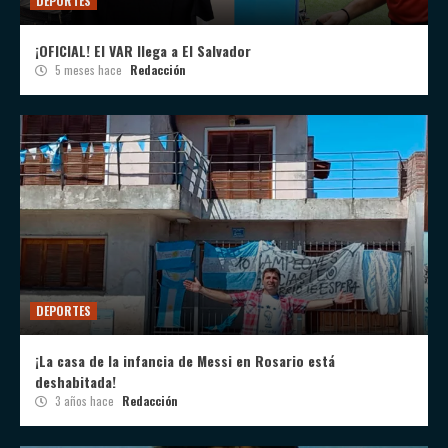
DEPORTES
¡OFICIAL! El VAR llega a El Salvador
5 meses hace
Redacción
DEPORTES
¡La casa de la infancia de Messi en Rosario está
deshabitada!
3 años hace
Redacción