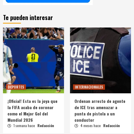
Te pueden interesar
DEPORTES
INTERNACIONALES
¡Oficial! Esta es la joya que
Ordenan arresto de agente
la FIFA acaba de coronar
de ICE tras amenazar a
como el Mejor Gol del
punta de pistola a un
Mundial 2026
conductor
1 semana hace
Redacción
4 meses hace
Redacción