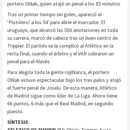
portero Oblak, quien atajó un penal a los 85 minutos.
Tras un primer tiempo sin goles, apareció el
‘Pistolero’ a los 54′ para abrie el marcador. El
uruguayo, que alcanzó las 500 anotaciones en toda
su carrera, marcó de cabeza tras un buen centro de
Trippier. El partido se le complicó al Atlético en la
recta final, cuando el árbitro y el VAR cobraron un
penal para el Alavés.
Para alegría toda la gente rojiblanca, el portero
Oblak estuvo espectacular bajo los tres palos y atajó
el fuerte penal de Joselu. De esta manera, Atlético
de Madrid sigue como líder de La Liga. Ahora tiene
66 puntos, 6 más que el Real Madrid, en segundo
puesto.
SÍNTESIS
:
ATLETICO DE MADRID (1):
Oblak; Trippier, Savic,