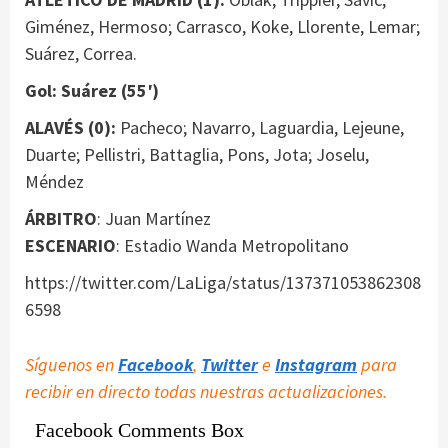
Giménez, Hermoso; Carrasco, Koke, Llorente, Lemar;
Suárez, Correa.
Gol: Suárez (55′)
ALAVÉS (0):
Pacheco; Navarro, Laguardia, Lejeune,
Duarte; Pellistri, Battaglia, Pons, Jota; Joselu,
Méndez
ÁRBITRO
: Juan Martínez
ESCENARIO
: Estadio Wanda Metropolitano
https://twitter.com/LaLiga/status/137371053862308
6598
Síguenos en
Facebook
,
Twitter
e
Instagram
para
recibir en directo todas nuestras actualizaciones.
Facebook Comments Box