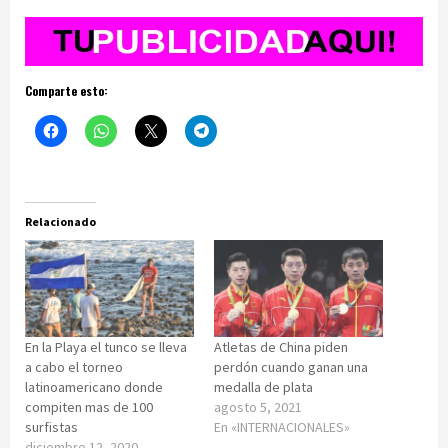
Comparte esto:
Relacionado
En la Playa el tunco se lleva
Atletas de China piden
a cabo el torneo
perdón cuando ganan una
latinoamericano donde
medalla de plata
compiten mas de 100
agosto 5, 2021
surfistas
En «INTERNACIONALES»
diciembre 12, 2020