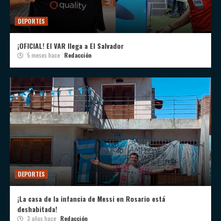
DEPORTES
¡OFICIAL! El VAR llega a El Salvador
5 meses hace
Redacción
DEPORTES
¡La casa de la infancia de Messi en Rosario está
deshabitada!
3 años hace
Redacción