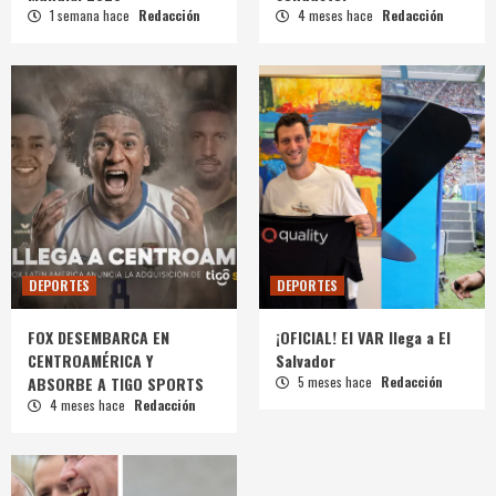
1 semana hace
Redacción
4 meses hace
Redacción
DEPORTES
DEPORTES
FOX DESEMBARCA EN
¡OFICIAL! El VAR llega a El
CENTROAMÉRICA Y
Salvador
ABSORBE A TIGO SPORTS
5 meses hace
Redacción
4 meses hace
Redacción