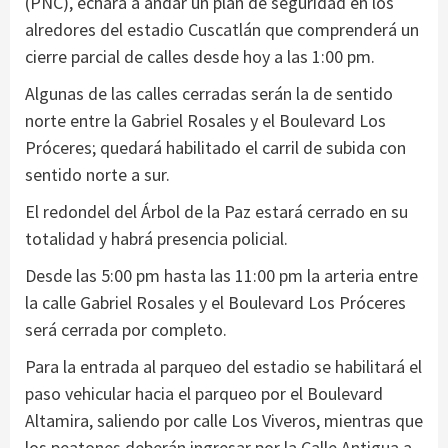
(PNC), echará a andar un plan de seguridad en los
alredores del estadio Cuscatlán que comprenderá un
cierre parcial de calles desde hoy a las 1:00 pm.
Algunas de las calles cerradas serán la de sentido
norte entre la Gabriel Rosales y el Boulevard Los
Próceres; quedará habilitado el carril de subida con
sentido norte a sur.
El redondel del Árbol de la Paz estará cerrado en su
totalidad y habrá presencia policial.
Desde las 5:00 pm hasta las 11:00 pm la arteria entre
la calle Gabriel Rosales y el Boulevard Los Próceres
será cerrada por completo.
Para la entrada al parqueo del estadio se habilitará el
paso vehicular hacia el parqueo por el Boulevard
Altamira, saliendo por calle Los Viveros, mientras que
los peatones deberán ingresar por la Calle Antigua a