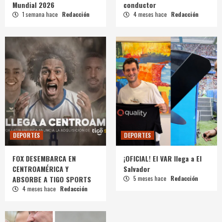
Mundial 2026
conductor
1 semana hace
Redacción
4 meses hace
Redacción
DEPORTES
DEPORTES
FOX DESEMBARCA EN
¡OFICIAL! El VAR llega a El
CENTROAMÉRICA Y
Salvador
ABSORBE A TIGO SPORTS
5 meses hace
Redacción
4 meses hace
Redacción