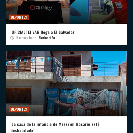
DEPORTES
¡OFICIAL! El VAR llega a El Salvador
5 meses hace
Redacción
DEPORTES
¡La casa de la infancia de Messi en Rosario está
deshabitada!