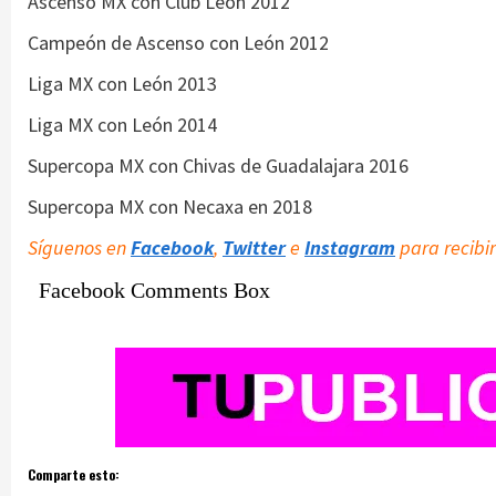
Ascenso MX con Club León 2012
Campeón de Ascenso con León 2012
Liga MX con León 2013
Liga MX con León 2014
Supercopa MX con Chivas de Guadalajara 2016
Supercopa MX con Necaxa en 2018
Síguenos en
Facebook
,
Twitter
e
Instagram
para recibir
Facebook Comments Box
Comparte esto: