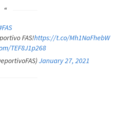
#FAS
portivo FAS!
https://t.co/Mh1NaFhebW
.com/TEF8J1p268
DeportivoFAS)
January 27, 2021