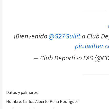
¡Bienvenido
@G27Gullit
a Club De
pic.twitter
— Club Deportivo FAS (@C
Datos y palmares:
Nombre: Carlos Alberto Peña Rodríguez