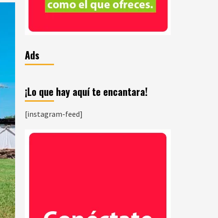
Ads
¡Lo que hay aquí te encantara!
[instagram-feed]