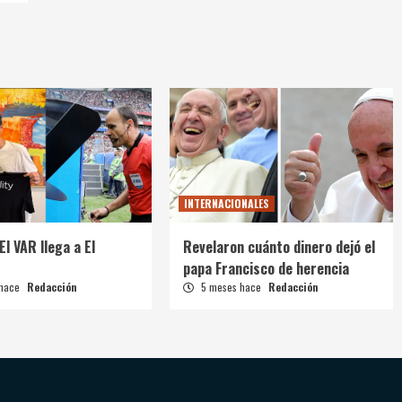
INTERNACIONALES
El VAR llega a El
Revelaron cuánto dinero dejó el
papa Francisco de herencia
 hace
Redacción
5 meses hace
Redacción