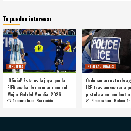
Te pueden interesar
DEPORTES
INTERNACIONALES
¡Oficial! Esta es la joya que la
Ordenan arresto de ag
FIFA acaba de coronar como el
ICE tras amenazar a p
Mejor Gol del Mundial 2026
pistola a un conductor
1 semana hace
Redacción
4 meses hace
Redacción