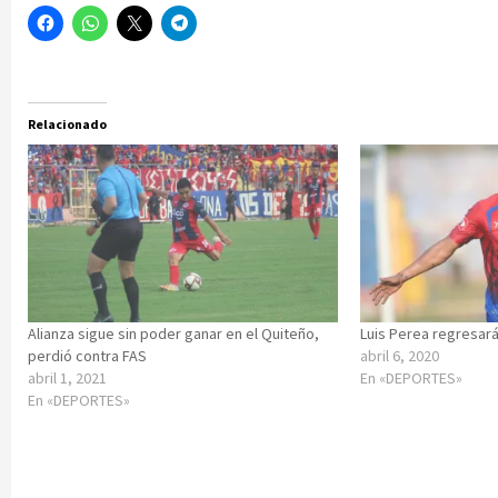
Relacionado
Alianza sigue sin poder ganar en el Quiteño,
Luis Perea regresará
perdió contra FAS
abril 6, 2020
abril 1, 2021
En «DEPORTES»
En «DEPORTES»