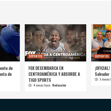
DEPORTES
DEPORTES
ente de
FOX DESEMBARCA EN
¡OFICIAL! 
unta de
CENTROAMÉRICA Y ABSORBE A
Salvador
TIGO SPORTS
5 meses
4 meses hace
Redacción