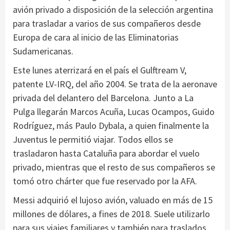
avión privado a disposición de la selección argentina
para trasladar a varios de sus compañeros desde
Europa de cara al inicio de las Eliminatorias
Sudamericanas.
Este lunes aterrizará en el país el Gulftream V,
patente LV-IRQ, del año 2004. Se trata de la aeronave
privada del delantero del Barcelona. Junto a La
Pulga llegarán Marcos Acuña, Lucas Ocampos, Guido
Rodríguez, más Paulo Dybala, a quien finalmente la
Juventus le permitió viajar. Todos ellos se
trasladaron hasta Cataluña para abordar el vuelo
privado, mientras que el resto de sus compañeros se
tomó otro chárter que fue reservado por la AFA.
Messi adquirió el lujoso avión, valuado en más de 15
millones de dólares, a fines de 2018. Suele utilizarlo
para sus viajes familiares y también para traslados