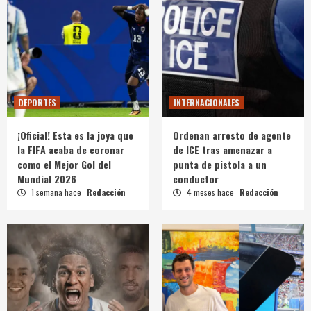
DEPORTES
INTERNACIONALES
¡Oficial! Esta es la joya que
Ordenan arresto de agente
la FIFA acaba de coronar
de ICE tras amenazar a
como el Mejor Gol del
punta de pistola a un
Mundial 2026
conductor
1 semana hace
Redacción
4 meses hace
Redacción