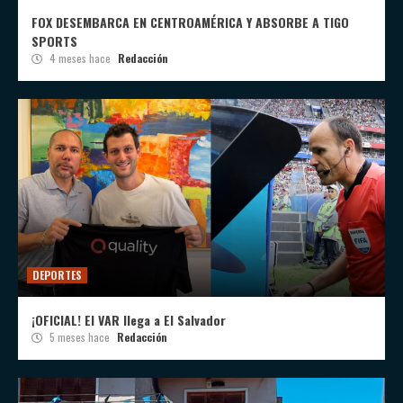
FOX DESEMBARCA EN CENTROAMÉRICA Y ABSORBE A TIGO
SPORTS
4 meses hace
Redacción
DEPORTES
¡OFICIAL! El VAR llega a El Salvador
5 meses hace
Redacción