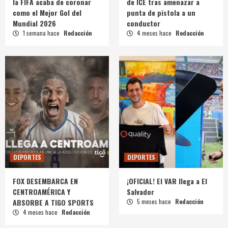
la FIFA acaba de coronar
de ICE tras amenazar a
como el Mejor Gol del
punta de pistola a un
Mundial 2026
conductor
1 semana hace
Redacción
4 meses hace
Redacción
DEPORTES
DEPORTES
FOX DESEMBARCA EN
¡OFICIAL! El VAR llega a El
CENTROAMÉRICA Y
Salvador
ABSORBE A TIGO SPORTS
5 meses hace
Redacción
4 meses hace
Redacción