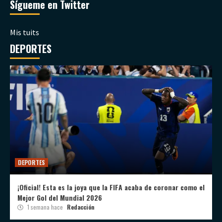
Sígueme en Twitter
Mis tuits
DEPORTES
DEPORTES
¡Oficial! Esta es la joya que la FIFA acaba de coronar como el
Mejor Gol del Mundial 2026
1 semana hace
Redacción