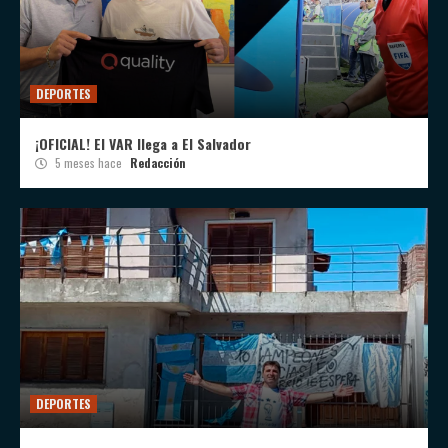
DEPORTES
¡OFICIAL! El VAR llega a El Salvador
5 meses hace
Redacción
DEPORTES