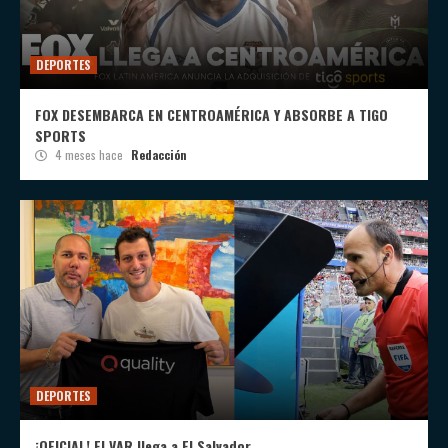
DEPORTES
FOX DESEMBARCA EN CENTROAMÉRICA Y ABSORBE A TIGO
SPORTS
4 meses hace
Redacción
DEPORTES
¡OFICIAL! El VAR llega a El Salvador