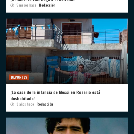
5 meses hace
Redacción
DEPORTES
¡La casa de la infancia de Messi en Rosario está
deshabitada!
3 años hace
Redacción