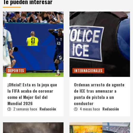
Te pueden interesar
DEPORTES
INTERNACIONALES
¡Oficial! Esta es la joya que
Ordenan arresto de agente
la FIFA acaba de coronar
de ICE tras amenazar a
como el Mejor Gol del
punta de pistola a un
Mundial 2026
conductor
2 semanas hace
Redacción
4 meses hace
Redacción