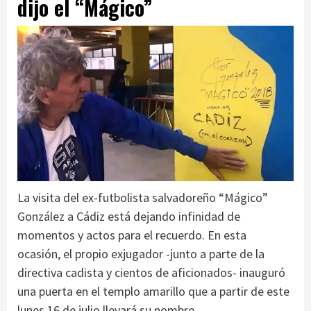
dijo el “Mágico”
La visita del ex-futbolista salvadoreño “Mágico”
González a Cádiz está dejando infinidad de
momentos y actos para el recuerdo. En esta
ocasión, el propio exjugador -junto a parte de la
directiva cadista y cientos de aficionados- inauguró
una puerta en el templo amarillo que a partir de este
lunes 16 de julio llevará su nombre.