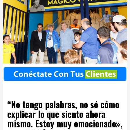
“No tengo palabras, no sé cómo
explicar lo que siento ahora
mismo. Estoy muy emocionado»,