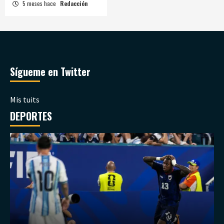
5 meses hace
Redacción
Sígueme en Twitter
Mis tuits
DEPORTES