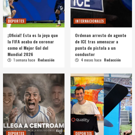
DEPORTES
INTERNACIONALES
¡Oficial! Esta es la joya que
Ordenan arresto de agente
la FIFA acaba de coronar
de ICE tras amenazar a
como el Mejor Gol del
punta de pistola a un
Mundial 2026
conductor
1 semana hace
Redacción
4 meses hace
Redacción
DEPORTES
DEPORTES