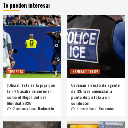
Te pueden interesar
DEPORTES
INTERNACIONALES
¡Oficial! Esta es la joya que
Ordenan arresto de agente
la FIFA acaba de coronar
de ICE tras amenazar a
como el Mejor Gol del
punta de pistola a un
Mundial 2026
conductor
2 semanas hace
Redacción
4 meses hace
Redacción