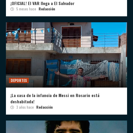
¡OFICIAL! El VAR llega a El Salvador
5 meses hace
Redacción
DEPORTES
¡La casa de la infancia de Messi en Rosario está
deshabitada!
3 años hace
Redacción