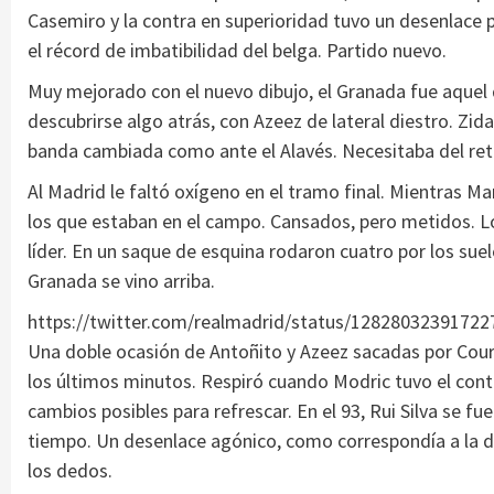
Casemiro y la contra en superioridad tuvo un desenlace 
el récord de imbatibilidad del belga. Partido nuevo.
Muy mejorado con el nuevo dibujo, el Granada fue aquel 
descubrirse algo atrás, con Azeez de lateral diestro. Zi
banda cambiada como ante el Alavés. Necesitaba del ret
Al Madrid le faltó oxígeno en el tramo final. Mientras Ma
los que estaban en el campo. Cansados, pero metidos. Los 
líder. En un saque de esquina rodaron cuatro por los suel
Granada se vino arriba.
https://twitter.com/realmadrid/status/1282803239172
Una doble ocasión de Antoñito y Azeez sacadas por Court
los últimos minutos. Respiró cuando Modric tuvo el cont
cambios posibles para refrescar. En el 93, Rui Silva se fu
tiempo. Un desenlace agónico, como correspondía a la dif
los dedos.