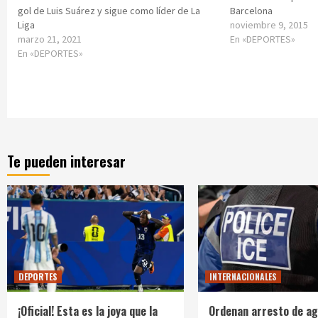
gol de Luis Suárez y sigue como líder de La
Barcelona
Liga
noviembre 9, 2015
marzo 21, 2021
En «DEPORTES»
En «DEPORTES»
Te pueden interesar
DEPORTES
INTERNACIONALES
¡Oficial! Esta es la joya que la
Ordenan arresto de ag