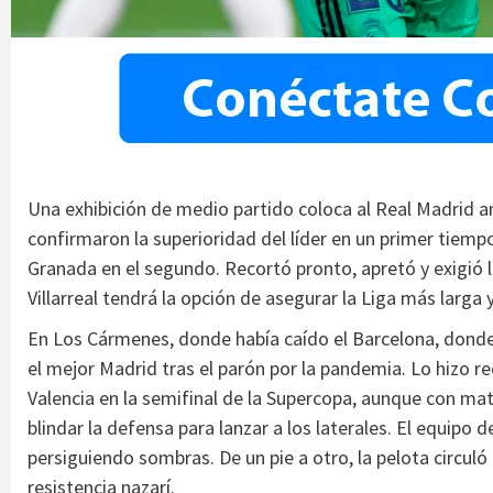
Una exhibición de medio partido coloca al Real Madrid a
confirmaron la superioridad del líder en un primer tiem
Granada en el segundo. Recortó pronto, apretó y exigió la 
Villarreal tendrá la opción de asegurar la Liga más larga y d
En Los Cármenes, donde había caído el Barcelona, donde 
el mejor Madrid tras el parón por la pandemia. Lo hizo 
Valencia en la semifinal de la Supercopa, aunque con mat
blindar la defensa para lanzar a los laterales. El equipo
persiguiendo sombras. De un pie a otro, la pelota circuló
resistencia nazarí.