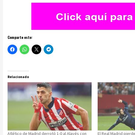
Comparte esto:
Relacionado
Atlético de Madrid derrotó 1-0 al Alavés con
El Real Madrid pierde 