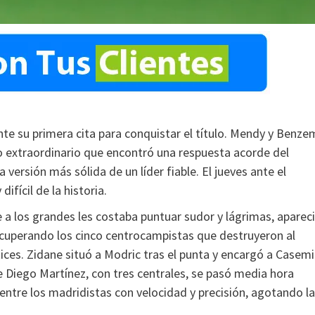
nte su primera cita para conquistar el título. Mendy y Benze
po extraordinario que encontró una respuesta acorde del
versión más sólida de un líder fiable. El jueves ante el
ifícil de la historia.
a los grandes les costaba puntuar sudor y lágrimas, aparec
recuperando los cinco centrocampistas que destruyeron al
ices. Zidane situó a Modric tras el punta y encargó a Casemi
 de Diego Martínez, con tres centrales, se pasó media hora
 entre los madridistas con velocidad y precisión, agotando la