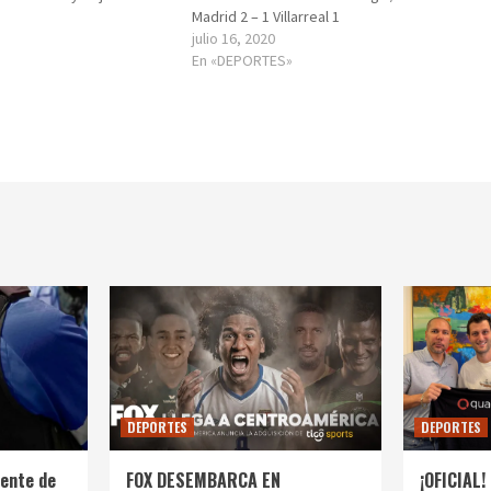
Madrid 2 – 1 Villarreal 1
julio 16, 2020
En «DEPORTES»
DEPORTES
DEPORTES
ente de
FOX DESEMBARCA EN
¡OFICIAL! 