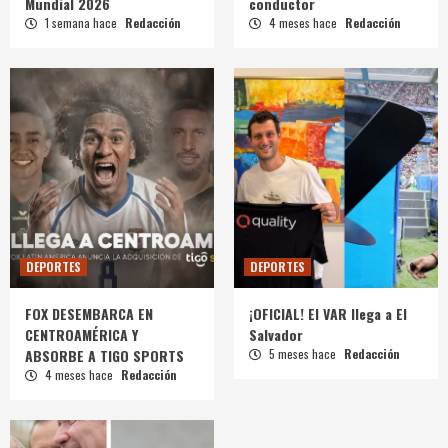
Mundial 2026
conductor
1 semana hace
Redacción
4 meses hace
Redacción
DEPORTES
DEPORTES
FOX DESEMBARCA EN
¡OFICIAL! El VAR llega a El
CENTROAMÉRICA Y
Salvador
ABSORBE A TIGO SPORTS
5 meses hace
Redacción
4 meses hace
Redacción