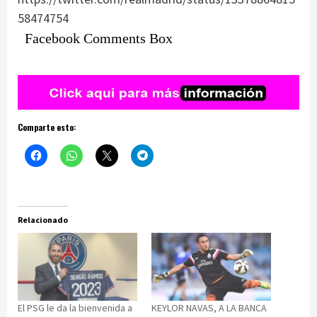
58474754
Facebook Comments Box
Comparte esto:
Relacionado
El PSG le da la bienvenida a
KEYLOR NAVAS, A LA BANCA