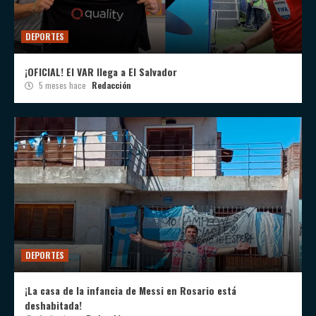
DEPORTES
¡OFICIAL! El VAR llega a El Salvador
5 meses hace
Redacción
DEPORTES
¡La casa de la infancia de Messi en Rosario está
deshabitada!