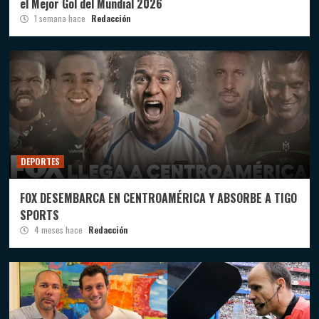
el Mejor Gol del Mundial 2026
1 semana hace
Redacción
DEPORTES
FOX DESEMBARCA EN CENTROAMÉRICA Y ABSORBE A TIGO
SPORTS
4 meses hace
Redacción