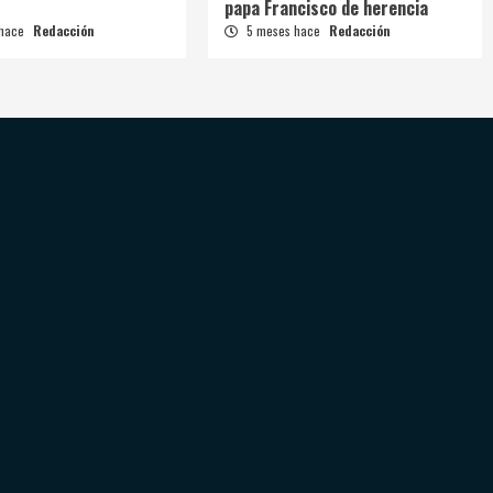
papa Francisco de herencia
 hace
Redacción
5 meses hace
Redacción