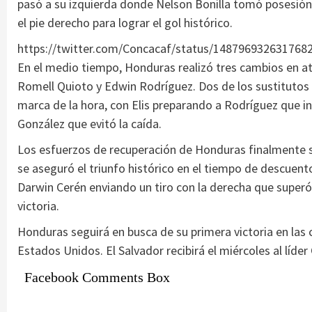
pasó a su izquierda donde Nelson Bonilla tomó posesión 
el pie derecho para lograr el gol histórico.
https://twitter.com/Concacaf/status/148796932631768
En el medio tiempo, Honduras realizó tres cambios en ata
Romell Quioto y Edwin Rodríguez. Dos de los sustitutos
marca de la hora, con Elis preparando a Rodríguez que 
González que evitó la caída.
Los esfuerzos de recuperación de Honduras finalmente s
se aseguró el triunfo histórico en el tiempo de descue
Darwin Cerén enviando un tiro con la derecha que superó 
victoria.
Honduras seguirá en busca de su primera victoria en las 
Estados Unidos. El Salvador recibirá el miércoles al líde
Facebook Comments Box