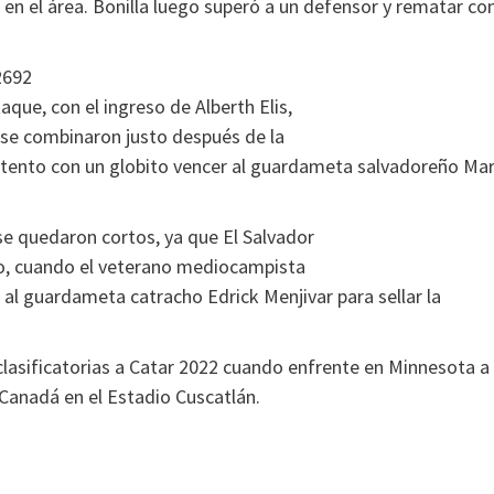
en el área. Bonilla luego superó a un defensor y rematar co
2692
que, con el ingreso de Alberth Elis,
 se combinaron justo después de la
intento con un globito vencer al guardameta salvadoreño Mar
e quedaron cortos, ya que El Salvador
nto, cuando el veterano mediocampista
al guardameta catracho Edrick Menjivar para sellar la
clasificatorias a Catar 2022 cuando enfrente en Minnesota a
r Canadá en el Estadio Cuscatlán.