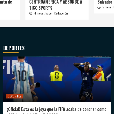
unta de
CENTROAMÉRICA Y ABSORBE A
Salvador
TIGO SPORTS
5 meses
4 meses hace
Redacción
DEPORTES
DEPORTES
¡Oficial! Esta es la joya que la FIFA acaba de coronar como