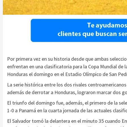
Por primera vez en su historia desde que ambas seleccio
enfrentan en una clasificatoria para la Copa Mundial de la
Honduras el domingo en el Estadio Olímpico de San Pedr
La serie histórica entre los dos rivales centroamericano
además de derrotar a Honduras, lograron marcar dos go
El triunfo del domingo fue, además, el primero de la sele
1-0 a Panamá en la cuarta jornada de las actuales clasifi
El Salvador tomó la delantera en el minuto 35 cuando En