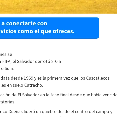
nes se
 FIFA, el Salvador derrotó 2-0 a
o Sula.
s data desde 1969 y es la primera vez que los Cuscatlecos
les en suelo Catracho.
cción de El Salvador en la fase final desde que había vencid
catorias.
rico Dueñas lideró un quiebre desde el centro del campo y