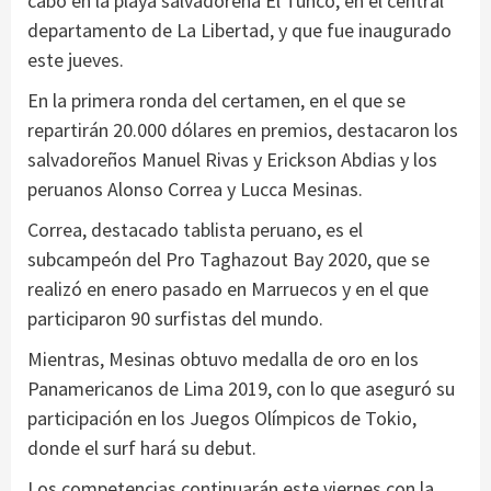
cabo en la playa salvadoreña El Tunco, en el central
departamento de La Libertad, y que fue inaugurado
este jueves.
En la primera ronda del certamen, en el que se
repartirán 20.000 dólares en premios, destacaron los
salvadoreños Manuel Rivas y Erickson Abdias y los
peruanos Alonso Correa y Lucca Mesinas.
Correa, destacado tablista peruano, es el
subcampeón del Pro Taghazout Bay 2020, que se
realizó en enero pasado en Marruecos y en el que
participaron 90 surfistas del mundo.
Mientras, Mesinas obtuvo medalla de oro en los
Panamericanos de Lima 2019, con lo que aseguró su
participación en los Juegos Olímpicos de Tokio,
donde el surf hará su debut.
Los competencias continuarán este viernes con la