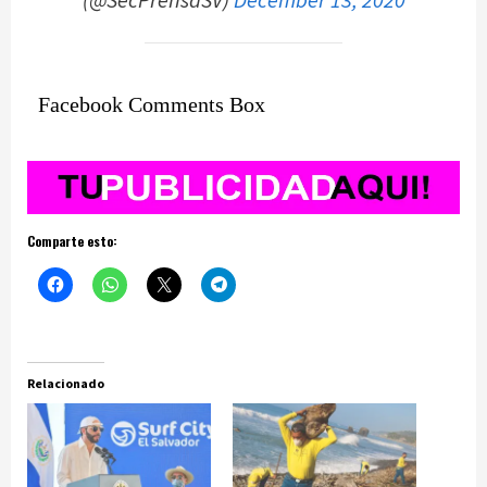
(@SecPrensaSV)
December 13, 2020
Facebook Comments Box
Comparte esto:
Relacionado