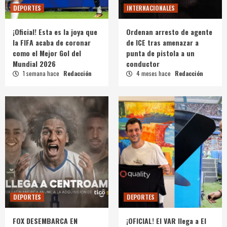
DEPORTES
INTERNACIONALES
¡Oficial! Esta es la joya que
Ordenan arresto de agente
la FIFA acaba de coronar
de ICE tras amenazar a
como el Mejor Gol del
punta de pistola a un
Mundial 2026
conductor
1 semana hace
Redacción
4 meses hace
Redacción
DEPORTES
DEPORTES
FOX DESEMBARCA EN
¡OFICIAL! El VAR llega a El