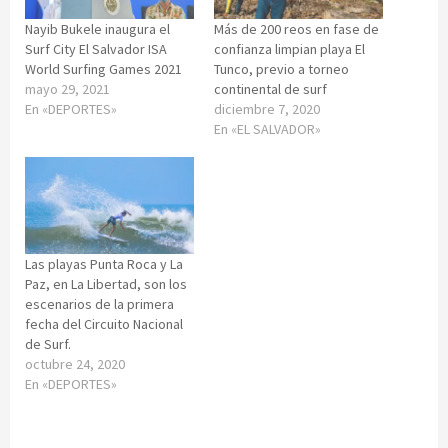
Nayib Bukele inaugura el
Más de 200 reos en fase de
Surf City El Salvador ISA
confianza limpian playa El
World Surfing Games 2021
Tunco, previo a torneo
mayo 29, 2021
continental de surf
En «DEPORTES»
diciembre 7, 2020
En «EL SALVADOR»
Las playas Punta Roca y La
Paz, en La Libertad, son los
escenarios de la primera
fecha del Circuito Nacional
de Surf.
octubre 24, 2020
En «DEPORTES»