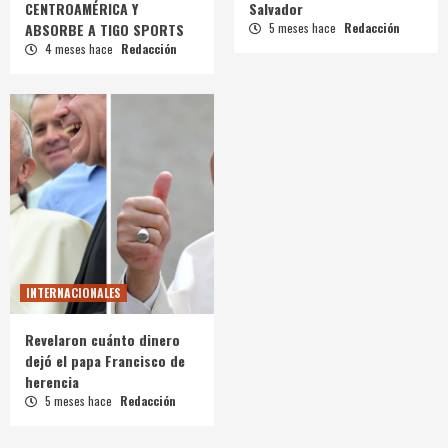
CENTROAMÉRICA Y
Salvador
ABSORBE A TIGO SPORTS
5 meses hace
Redacción
4 meses hace
Redacción
INTERNACIONALES
Revelaron cuánto dinero
dejó el papa Francisco de
herencia
5 meses hace
Redacción