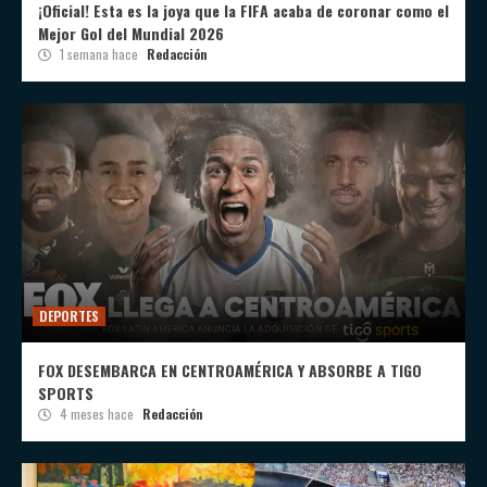
¡Oficial! Esta es la joya que la FIFA acaba de coronar como el
Mejor Gol del Mundial 2026
1 semana hace
Redacción
DEPORTES
FOX DESEMBARCA EN CENTROAMÉRICA Y ABSORBE A TIGO
SPORTS
4 meses hace
Redacción