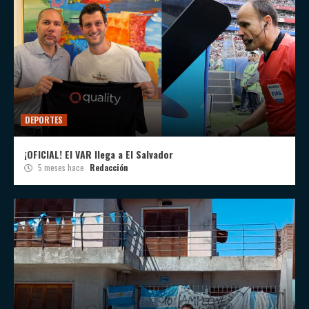
DEPORTES
¡OFICIAL! El VAR llega a El Salvador
5 meses hace
Redacción