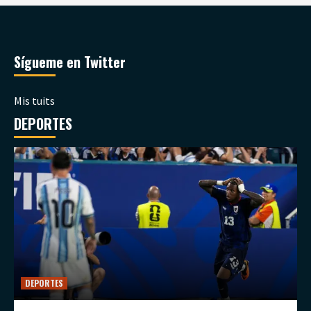
Sígueme en Twitter
Mis tuits
DEPORTES
DEPORTES