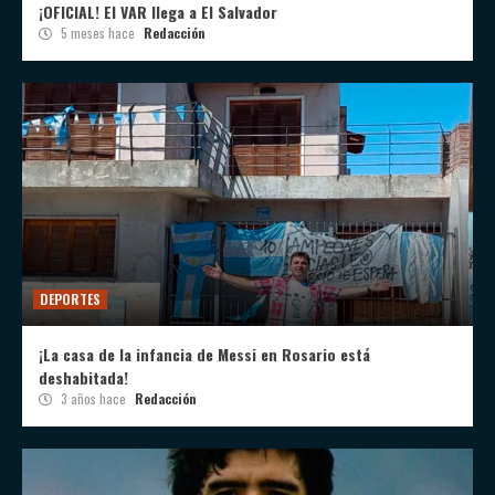
¡OFICIAL! El VAR llega a El Salvador
5 meses hace
Redacción
DEPORTES
¡La casa de la infancia de Messi en Rosario está
deshabitada!
3 años hace
Redacción