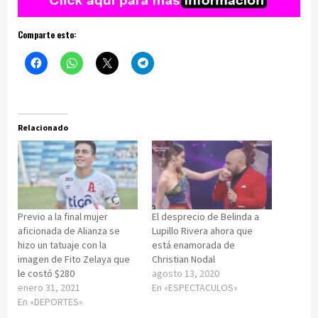
Comparte esto:
Relacionado
Previo a la final mujer
El desprecio de Belinda a
aficionada de Alianza se
Lupillo Rivera ahora que
hizo un tatuaje con la
está enamorada de
imagen de Fito Zelaya que
Christian Nodal
le costó $280
agosto 13, 2020
enero 31, 2021
En «ESPECTACULOS»
En «DEPORTES»