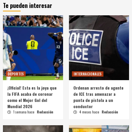
Te pueden interesar
DEPORTES
INTERNACIONALES
¡Oficial! Esta es la joya que
Ordenan arresto de agente
la FIFA acaba de coronar
de ICE tras amenazar a
como el Mejor Gol del
punta de pistola a un
Mundial 2026
conductor
1 semana hace
Redacción
4 meses hace
Redacción