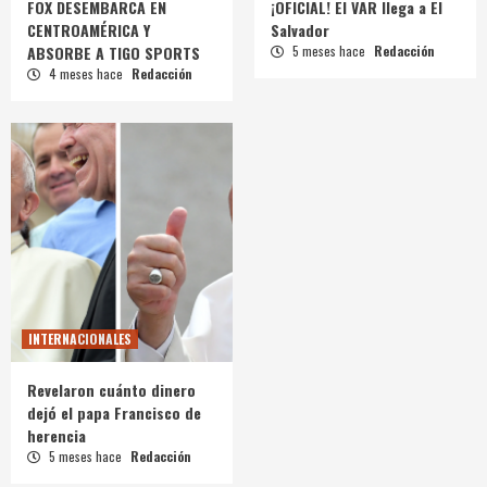
FOX DESEMBARCA EN
¡OFICIAL! El VAR llega a El
CENTROAMÉRICA Y
Salvador
ABSORBE A TIGO SPORTS
5 meses hace
Redacción
4 meses hace
Redacción
INTERNACIONALES
Revelaron cuánto dinero
dejó el papa Francisco de
herencia
5 meses hace
Redacción