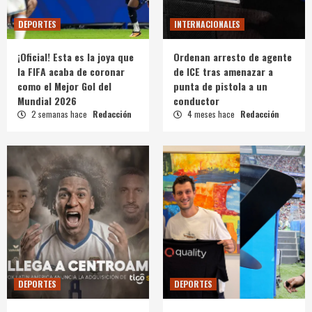
DEPORTES
INTERNACIONALES
¡Oficial! Esta es la joya que
Ordenan arresto de agente
la FIFA acaba de coronar
de ICE tras amenazar a
como el Mejor Gol del
punta de pistola a un
Mundial 2026
conductor
2 semanas hace
Redacción
4 meses hace
Redacción
DEPORTES
DEPORTES