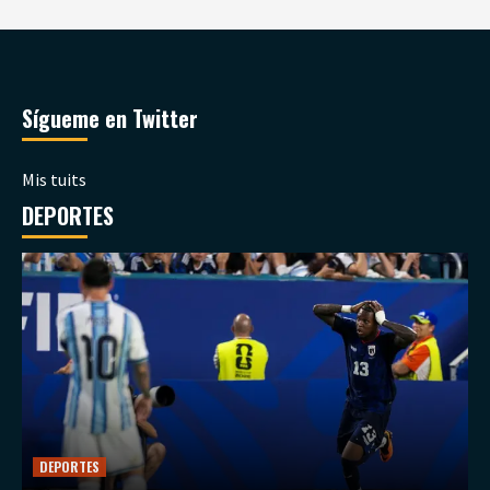
Sígueme en Twitter
Mis tuits
DEPORTES
DEPORTES