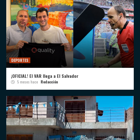
DEPORTES
¡OFICIAL! El VAR llega a El Salvador
5 meses hace
Redacción