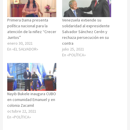
Primera Dama presenta
Venezuela extiende su
política nacional para la
solidaridad al expresidente
atención de la niñez “Crecer
Salvador Sánchez Cerén y
Juntos”
rechaza persecución en su
enero 30, 2021
contra
En «EL SALVADOR»
julio 25, 2021
En «POLÍTICA»
Nayib Bukele inaugura CUBO
en comunidad Emanuel y en
colonia Zacamil
octubre 22, 2021
En «POLÍTICA»