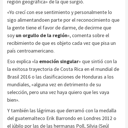
región geográfica» de la que surgió.
«Yo crecí con ese sentimiento y personalmente lo
sigo alimentandoen parte por el reconocimiento que
la gente tiene el favor de darme, de decirme que
soy
un orgullo de la región
«, comenta sobre el
recibimiento de que es objeto cada vez que pisa un
país centroamericano.
Eso explica «la
emoción singular
» que sintió con la
la exitosa trayectoria de Costa Rica en el mundial de
Brasil 2016 o las clasificaciones de Honduras a los
mundiales, «alguna vez en detrimento de su
selección, pero una vez haya quiero que les vaya
bien».
Y también las lágrimas que derramó con la medalla
del guatemalteco Erik Barrondo en Londres 2012 o
el júbilo por las de las hermanas Poll, Silvia (Seúl