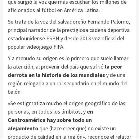
que surgió la voz que más escuchan los millones de
aficionados al fútbol en América Latina.
Se trata de la voz del salvadoreño Fernando Palomo,
principal narrador de la prestigiosa cadena deportiva
estadounidense ESPN y desde 2013 voz oficial del
popular videojuego FIFA.
Y a menudo su origen es lo primero que suele llamar
la atención, al provenir del país que sufrió
la peor
derrota en la historia de los mundiales
y de una
región relegada a un rol secundario en el mundo del
balón.
«Se estigmatiza mucho el origen geográfico de las
personas, en todos los ámbitos, y
en
Centroamérica
hay
sobre todo un
alejamiento
que (hace creer que) no existe un
producto de calidad en la región», reconoce el relator