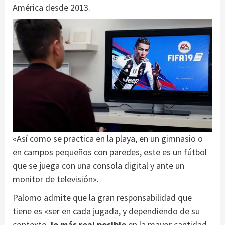
América desde 2013.
«Así como se practica en la playa, en un gimnasio o
en campos pequeños con paredes, este es un fútbol
que se juega con una consola digital y ante un
monitor de televisión».
Palomo admite que la gran responsabilidad que
tiene es «ser en cada jugada, y dependiendo de su
contexto,
lo más real posible
en la mayor cantidad