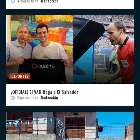
4 meses hace
Redacción
DEPORTES
¡OFICIAL! El VAR llega a El Salvador
5 meses hace
Redacción