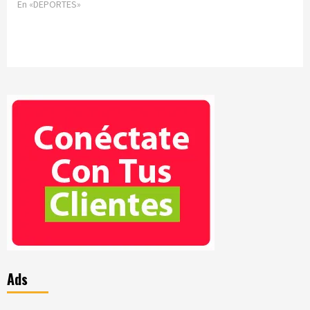
En «DEPORTES»
Ads