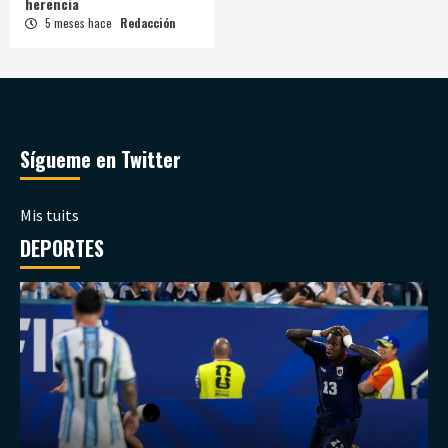
herencia
5 meses hace
Redacción
Sígueme en Twitter
Mis tuits
DEPORTES