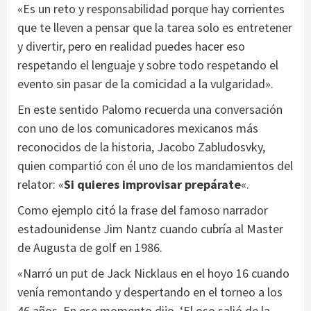
«Es un reto y responsabilidad porque hay corrientes
que te lleven a pensar que la tarea solo es entretener
y divertir, pero en realidad puedes hacer eso
respetando el lenguaje y sobre todo respetando el
evento sin pasar de la comicidad a la vulgaridad».
En este sentido Palomo recuerda una conversación
con uno de los comunicadores mexicanos más
reconocidos de la historia, Jacobo Zabludosvky,
quien compartió con él uno de los mandamientos del
relator: «
S
i quieres improvisar prepárate
«.
Como ejemplo citó la frase del famoso narrador
estadounidense Jim Nantz cuando cubría al Master
de Augusta de golf en 1986.
«Narró un put de Jack Nicklaus en el hoyo 16 cuando
venía remontando y despertando en el torneo a los
46 años. En ese momento dijo, ‘El oso salió de la