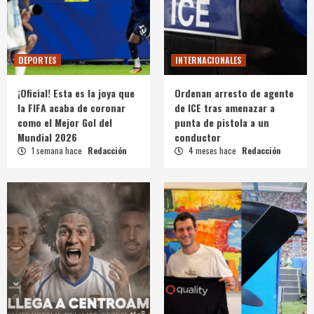
DEPORTES
INTERNACIONALES
¡Oficial! Esta es la joya que
Ordenan arresto de agente
la FIFA acaba de coronar
de ICE tras amenazar a
como el Mejor Gol del
punta de pistola a un
Mundial 2026
conductor
1 semana hace
Redacción
4 meses hace
Redacción