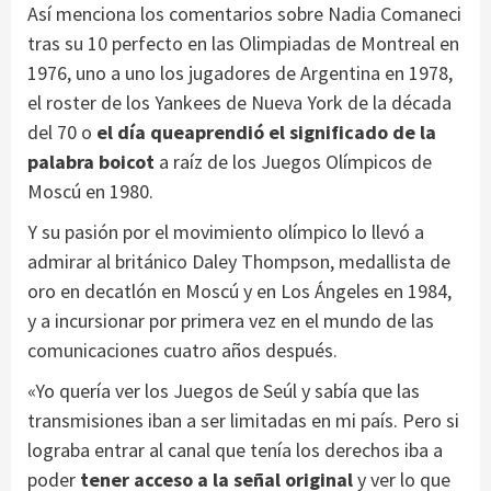
Así menciona los comentarios sobre Nadia Comaneci
tras su 10 perfecto en las Olimpiadas de Montreal en
1976, uno a uno los jugadores de Argentina en 1978,
el roster de los Yankees de Nueva York de la década
del 70 o
el día que
aprendió el significado de la
palabra boicot
a raíz de los Juegos Olímpicos de
Moscú en 1980.
Y su pasión por el movimiento olímpico lo llevó a
admirar al británico Daley Thompson, medallista de
oro en decatlón en Moscú y en Los Ángeles en 1984,
y a incursionar por primera vez en el mundo de las
comunicaciones cuatro años después.
«Yo quería ver los Juegos de Seúl y sabía que las
transmisiones iban a ser limitadas en mi país. Pero si
lograba entrar al canal que tenía los derechos iba a
poder
tener acceso a la señal original
y ver lo que