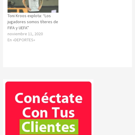
Toni Kroos explota: “Los
jugadores somos títeres de
FIFA y UEFA”
noviembre 11, 2020
En «DEPORTES»