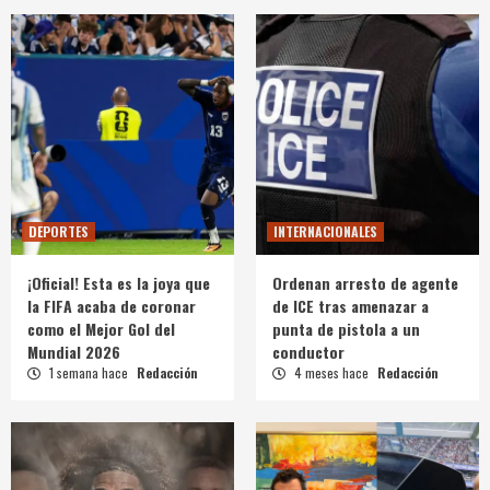
DEPORTES
INTERNACIONALES
¡Oficial! Esta es la joya que
Ordenan arresto de agente
la FIFA acaba de coronar
de ICE tras amenazar a
como el Mejor Gol del
punta de pistola a un
Mundial 2026
conductor
1 semana hace
Redacción
4 meses hace
Redacción