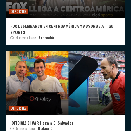
DEPORTES
FOX DESEMBARCA EN CENTROAMÉRICA Y ABSORBE A TIGO
SPORTS
4 meses hace
Redacción
DEPORTES
¡OFICIAL! El VAR llega a El Salvador
5 meses hace
Redacción