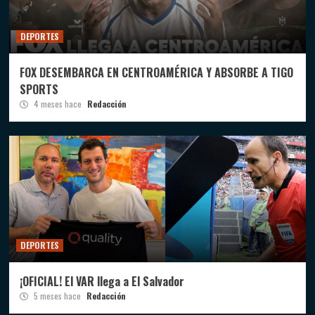
DEPORTES
FOX DESEMBARCA EN CENTROAMÉRICA Y ABSORBE A TIGO
SPORTS
4 meses hace
Redacción
DEPORTES
¡OFICIAL! El VAR llega a El Salvador
5 meses hace
Redacción