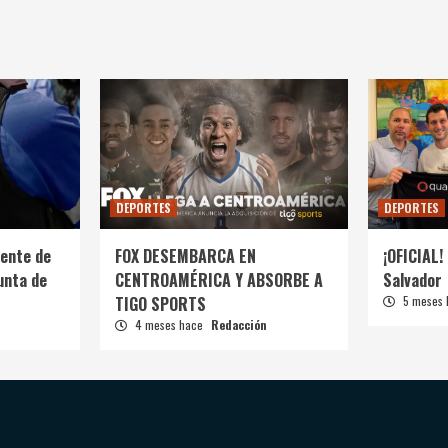
DEPORTES
DEPORTES
ente de
FOX DESEMBARCA EN
¡OFICIAL! 
unta de
CENTROAMÉRICA Y ABSORBE A
Salvador
TIGO SPORTS
5 meses
4 meses hace
Redacción