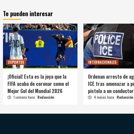
Te pueden interesar
DEPORTES
INTERNACIONALES
¡Oficial! Esta es la joya que la
Ordenan arresto de ag
FIFA acaba de coronar como el
ICE tras amenazar a p
Mejor Gol del Mundial 2026
pistola a un conductor
1 semana hace
Redacción
4 meses hace
Redacción