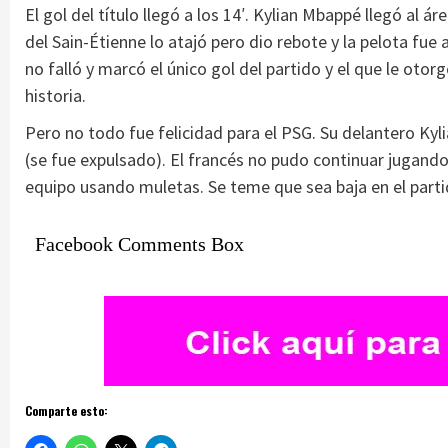
El gol del título llegó a los 14′. Kylian Mbappé llegó al á
del Sain-Étienne lo atajó pero dio rebote y la pelota fue 
no falló y marcó el único gol del partido y el que le oto
historia.
Pero no todo fue felicidad para el PSG. Su delantero Kyli
(se fue expulsado). El francés no pudo continuar jugando t
equipo usando muletas. Se teme que sea baja en el parti
Facebook Comments Box
Comparte esto: