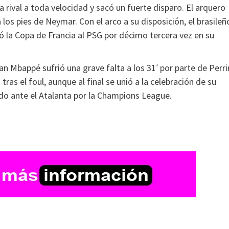
rea rival a toda velocidad y sacó un fuerte disparo. El arquero
a los pies de Neymar. Con el arco a su disposición, el brasileñ
rgó la Copa de Francia al PSG por décimo tercera vez en su
an Mbappé sufrió una grave falta a los 31′ por parte de Perri
ras el foul, aunque al final se unió a la celebración de su
do ante el Atalanta por la Champions League.