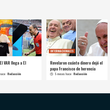
INTERNACIONALES
El VAR llega a El
Revelaron cuánto dinero dejó el
papa Francisco de herencia
 hace
Redacción
5 meses hace
Redacción