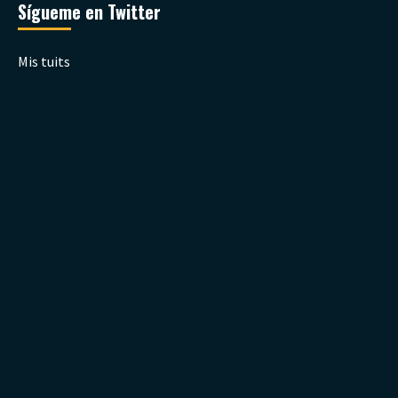
Sígueme en Twitter
Mis tuits