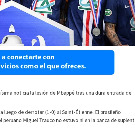
lísima noticia la lesión de Mbappé tras una dura entrada de
a luego de derrotar (1-0) al Saint-Étienne. El brasileño
l peruano Miguel Trauco no estuvo ni en la banca de suplent