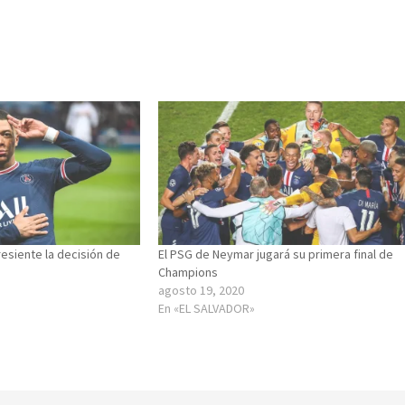
esiente la decisión de
El PSG de Neymar jugará su primera final de
Champions
agosto 19, 2020
En «EL SALVADOR»