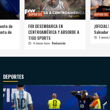
DEPORTES
DEPORTES
ente de
FOX DESEMBARCA EN
¡OFICIAL! 
unta de
CENTROAMÉRICA Y ABSORBE A
Salvador
TIGO SPORTS
5 meses
4 meses hace
Redacción
DEPORTES