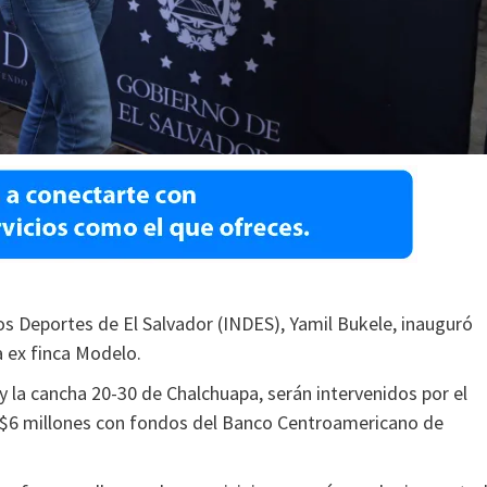
os Deportes de El Salvador (INDES), Yamil Bukele, inauguró
a ex finca Modelo.
 la cancha 20-30 de Chalchuapa, serán intervenidos por el
os $6 millones con fondos del Banco Centroamericano de