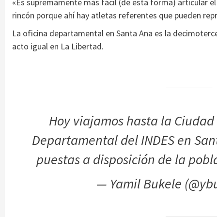
«Es supremamente más fácil (de esta forma) articular el e
rincón porque ahí hay atletas referentes que pueden repre
La oficina departamental en Santa Ana es la decimotercer
acto igual en La Libertad.
Hoy viajamos hasta la Ciudad
Departamental del INDES en Sant
puestas a disposición de la pobl
— Yamil Bukele (@yb