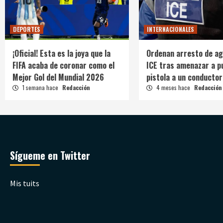
DEPORTES
INTERNACIONALES
¡Oficial! Esta es la joya que la
Ordenan arresto de ag
FIFA acaba de coronar como el
ICE tras amenazar a p
Mejor Gol del Mundial 2026
pistola a un conductor
1 semana hace
Redacción
4 meses hace
Redacción
Sígueme en Twitter
Mis tuits