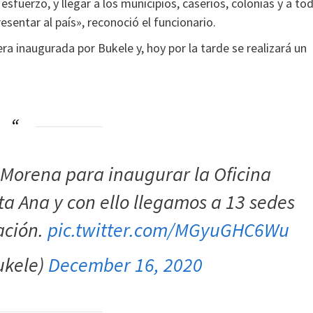
sfuerzo, y llegar a los municipios, caseríos, colonias y a to
sentar al país», reconoció el funcionario.
a inaugurada por Bukele y, hoy por la tarde se realizará un
 Morena para inaugurar la Oficina
a Ana y con ello llegamos a 13 sedes
ación.
pic.twitter.com/MGyuGHC6Wu
ukele)
December 16, 2020