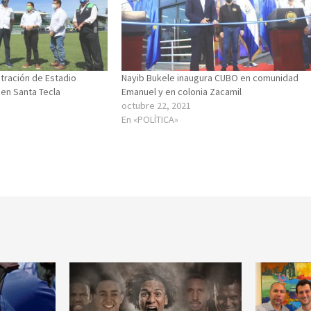
tración de Estadio
Nayib Bukele inaugura CUBO en comunidad
 en Santa Tecla
Emanuel y en colonia Zacamil
octubre 22, 2021
En «POLÍTICA»