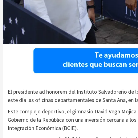
El presidente ad honorem del Instituto Salvadoreño de l
este día las oficinas departamentales de Santa Ana, en l
Este complejo deportivo, el gimnasio David Vega Mojica y
Gobierno de la República con una inversión cercana a l
Integración Económica (BCIE).