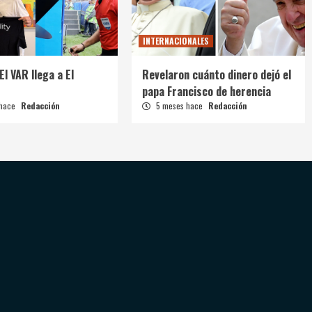
INTERNACIONALES
El VAR llega a El
Revelaron cuánto dinero dejó el
papa Francisco de herencia
 hace
Redacción
5 meses hace
Redacción