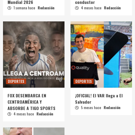
Mundial 2026
conductor
1 semana hace
Redacción
4 meses hace
Redacción
DEPORTES
DEPORTES
FOX DESEMBARCA EN
¡OFICIAL! El VAR llega a El
CENTROAMÉRICA Y
Salvador
ABSORBE A TIGO SPORTS
5 meses hace
Redacción
4 meses hace
Redacción