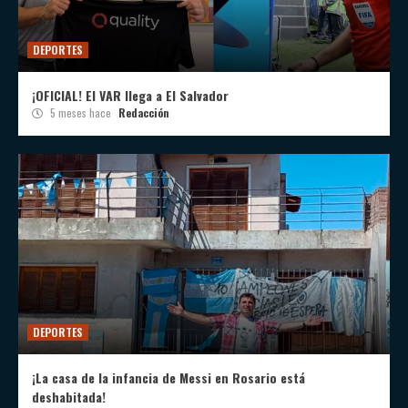
DEPORTES
¡OFICIAL! El VAR llega a El Salvador
5 meses hace
Redacción
DEPORTES
¡La casa de la infancia de Messi en Rosario está
deshabitada!