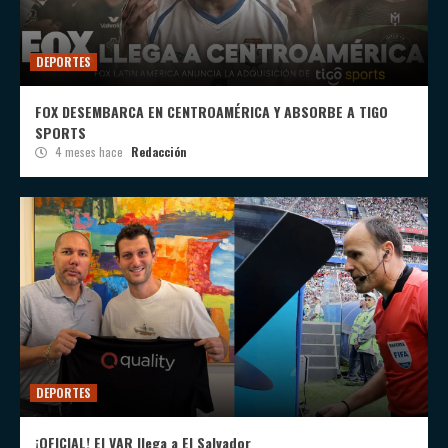
DEPORTES
FOX DESEMBARCA EN CENTROAMÉRICA Y ABSORBE A TIGO
SPORTS
4 meses hace
Redacción
DEPORTES
¡OFICIAL! El VAR llega a El Salvador