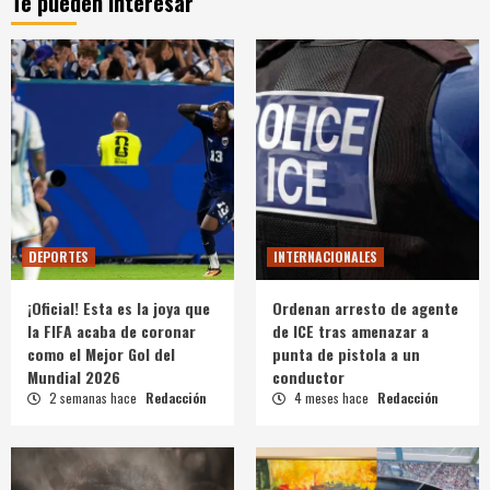
Te pueden interesar
DEPORTES
INTERNACIONALES
¡Oficial! Esta es la joya que
Ordenan arresto de agente
la FIFA acaba de coronar
de ICE tras amenazar a
como el Mejor Gol del
punta de pistola a un
Mundial 2026
conductor
2 semanas hace
Redacción
4 meses hace
Redacción