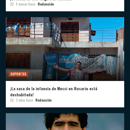
5 meses hace
Redacción
DEPORTES
¡La casa de la infancia de Messi en Rosario está
deshabitada!
3 años hace
Redacción