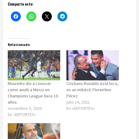
Comparte esto:
Relacionado
Mourinho dio a conocer
Cristiano Ronaldo está loco,
como anuló a Messi en
es un imbécil: Florentino
Champions League hace 10
Pérez
años.
julio 14, 2021
noviembre 5, 2020
En «DEPORTES»
En «DEPORTES»