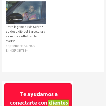
Entre lágrimas Luis Suárez
se despidió del Barcelona y
se muda a Atlético de
Madrid
septiembre 23, 2020
En «DEPORTES»