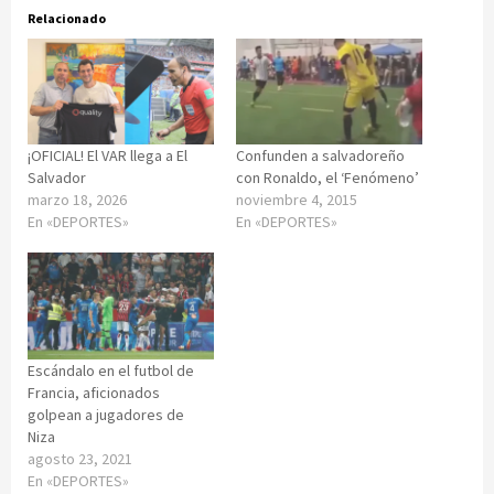
Relacionado
¡OFICIAL! El VAR llega a El
Confunden a salvadoreño
Salvador
con Ronaldo, el ‘Fenómeno’
marzo 18, 2026
noviembre 4, 2015
En «DEPORTES»
En «DEPORTES»
Escándalo en el futbol de
Francia, aficionados
golpean a jugadores de
Niza
agosto 23, 2021
En «DEPORTES»