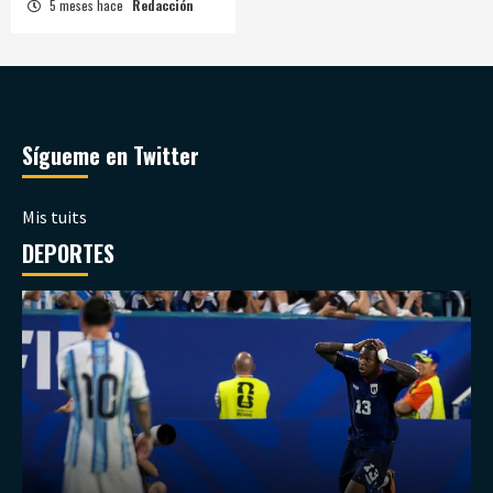
5 meses hace
Redacción
Sígueme en Twitter
Mis tuits
DEPORTES