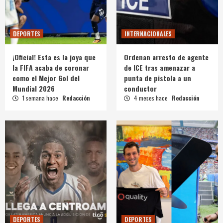
DEPORTES
INTERNACIONALES
¡Oficial! Esta es la joya que
Ordenan arresto de agente
la FIFA acaba de coronar
de ICE tras amenazar a
como el Mejor Gol del
punta de pistola a un
Mundial 2026
conductor
1 semana hace
Redacción
4 meses hace
Redacción
DEPORTES
DEPORTES