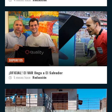
DEPORTES
¡OFICIAL! El VAR llega a El Salvador
5 meses hace
Redacción