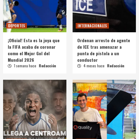
DEPORTES
INTERNACIONALES
¡Oficial! Esta es la joya que
Ordenan arresto de agente
la FIFA acaba de coronar
de ICE tras amenazar a
como el Mejor Gol del
punta de pistola a un
Mundial 2026
conductor
1 semana hace
Redacción
4 meses hace
Redacción