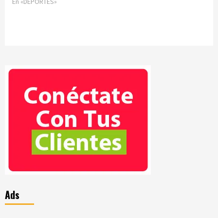
En «DEPORTES»
Ads