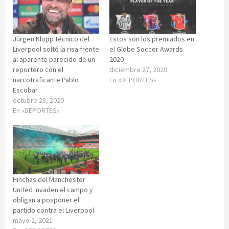
Jürgen Klopp técnico del
Estos son los premiados en
Liverpool soltó la risa frente
el Globe Soccer Awards
al aparente parecido de un
2020
reportero con el
diciembre 27, 2020
narcotraficante Pablo
En «DEPORTES»
Escobar
octubre 28, 2020
En «DEPORTES»
Hinchas del Manchester
United invaden el campo y
obligan a posponer el
partido contra el Liverpool
mayo 2, 2021