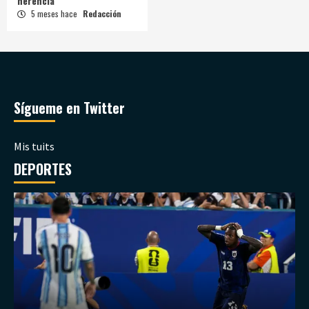
herencia
5 meses hace
Redacción
Sígueme en Twitter
Mis tuits
DEPORTES