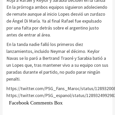
Roja a Rafael y Keylor y Sarabia deciden en la tanda
En la prórroga ambos equipos siguieron adoleciendo
de remate aunque al inicio Lopes desvió un zurdazo
de Ángel Di María. Ya al final Rafael fue expulsado
por una falta por detrás sobre el argentino justo
antes de entrar al área.
En la tanda nadie falló los primeros diez
lanzamientos, incluido Neymar el décimo. Keylor
Navas se lo paró a Bertrand Traoré y Sarabia batió a
un Lopes que, tras mantener vivo a su equipo con sus
paradas durante el partido, no pudo parar ningún
penalti.
https://twitter.com/PSG_Fans_Maroc/status/12893200
https://twitter.com/PSG_espanol/status/12893249929
Facebook Comments Box