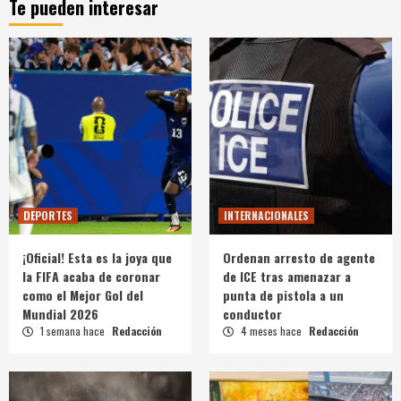
Te pueden interesar
DEPORTES
INTERNACIONALES
¡Oficial! Esta es la joya que
Ordenan arresto de agente
la FIFA acaba de coronar
de ICE tras amenazar a
como el Mejor Gol del
punta de pistola a un
Mundial 2026
conductor
1 semana hace
Redacción
4 meses hace
Redacción