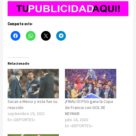
Comparte esto:
Relacionado
Sacan a Messi y esta fue su
¡FINAL! El PSG gana la Copa
reacción
de Francia con GOL DE
septiembre 19, 2021
NEYMAR
En «DEPORTES»
julio 24, 2020
En «DEPORTES»