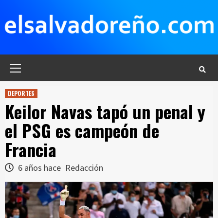
Saltar
al
contenido
Menú
principal
DEPORTES
Keilor Navas tapó un penal y
el PSG es campeón de
Francia
6 años hace
Redacción