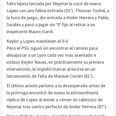
falta lejana lanzada por Neymar la sacó de nuevo
Lopes con una felina estirada (53’). Thomas Tuchel, a
la hora de juego, dio entrada a Ander Herrera y Pablo
Sarabia y pasó a jugar sin ‘9’ fijo al retirar a un
inoperante Mauro Icardi.
Keylor y Lopes mantienen el 0-0
Pero el PSG siguió sin encontrar el camino para
desajustar a un Lyon cada vez más asentado e
incluso Keylor Navas, en prácticamente su primera
intervención, le impidió marcar al lucirse en un
lanzamiento de falta de Maxwel Cornet (81’).
El último arreón parisino a la desesperada antes de
la prórroga encontró de nuevo la extraordinaria
réplica de Lopes al enviar a córner un cabezazo de
Neymar tras centro perfecto de Ander Herrera (87’).