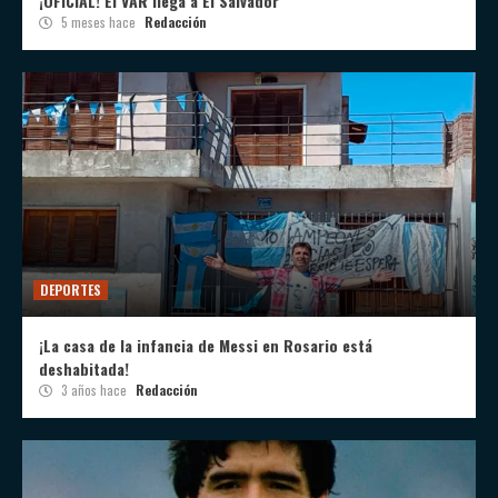
¡OFICIAL! El VAR llega a El Salvador
5 meses hace
Redacción
DEPORTES
¡La casa de la infancia de Messi en Rosario está
deshabitada!
3 años hace
Redacción