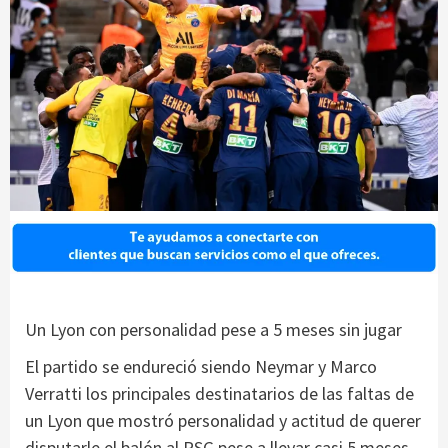
Un Lyon con personalidad pese a 5 meses sin jugar
El partido se endureció siendo Neymar y Marco
Verratti los principales destinatarios de las faltas de
un Lyon que mostró personalidad y actitud de querer
disputarle el balón al PSG pese a llevar casi 5 meses