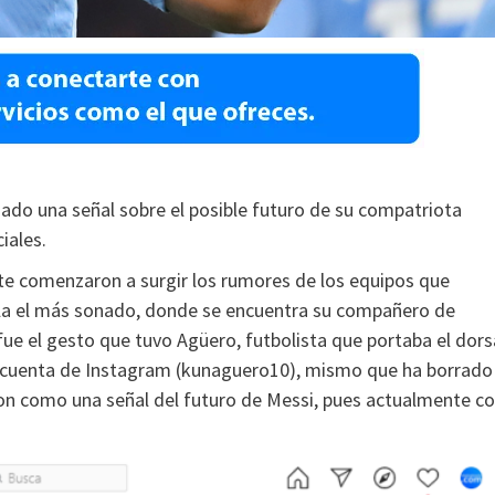
dado una señal sobre el posible futuro de su compatriota
iales.
te comenzaron a surgir los rumores de los equipos que
iola el más sonado, donde se encuentra su compañero de
fue el gesto que tuvo Agüero, futbolista que portaba el dors
 su cuenta de Instagram (kunaguero10), mismo que ha borrado
ron como una señal del futuro de Messi, pues actualmente c