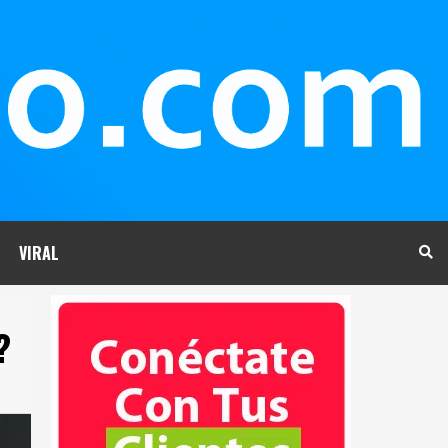
VIRAL
?