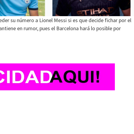
eder su número a Lionel Messi si es que decide fichar por el
tiene en rumor, pues el Barcelona hará lo posible por