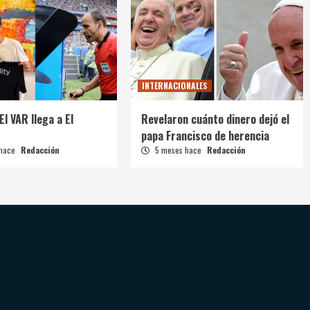
INTERNACIONALES
El VAR llega a El
Revelaron cuánto dinero dejó el
papa Francisco de herencia
 hace
Redacción
5 meses hace
Redacción