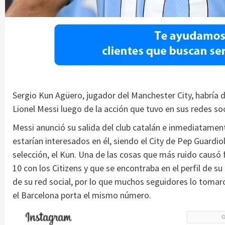
Sergio Kun Agüero, jugador del Manchester City, habría 
Lionel Messi luego de la acción que tuvo en sus redes soc
Messi anunció su salida del club catalán e inmediatamen
estarían interesados en él, siendo el City de Pep Guard
selección, el Kun. Una de las cosas que más ruido causó 
10 con los Citizens y que se encontraba en el perfil de
de su red social, por lo que muchos seguidores lo toma
el Barcelona porta el mismo número.