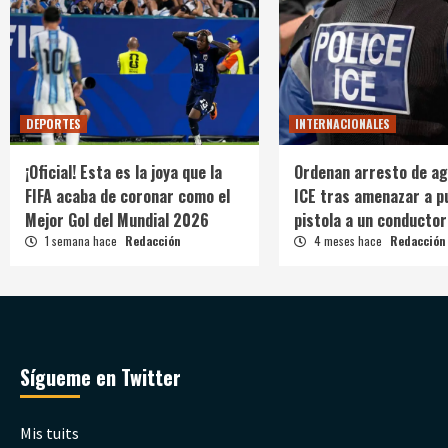
DEPORTES
INTERNACIONALES
¡Oficial! Esta es la joya que la
Ordenan arresto de ag
FIFA acaba de coronar como el
ICE tras amenazar a p
Mejor Gol del Mundial 2026
pistola a un conductor
1 semana hace
Redacción
4 meses hace
Redacción
Sígueme en Twitter
Mis tuits