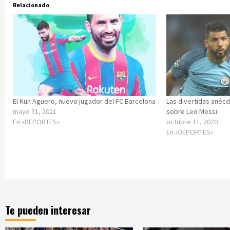
Relacionado
El Kun Agüero, nuevo jugador del FC Barcelona
Las divertidas anéc
mayo 31, 2021
sobre Leo Messi
En «DEPORTES»
octubre 11, 2020
En «DEPORTES»
Te pueden interesar