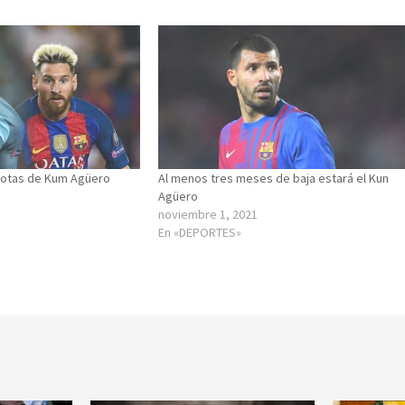
dotas de Kum Agüero
Al menos tres meses de baja estará el Kun
Agüero
noviembre 1, 2021
En «DEPORTES»