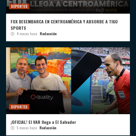
DEPORTES
FOX DESEMBARCA EN CENTROAMÉRICA Y ABSORBE A TIGO
SPORTS
4 meses hace
Redacción
DEPORTES
¡OFICIAL! El VAR llega a El Salvador
5 meses hace
Redacción