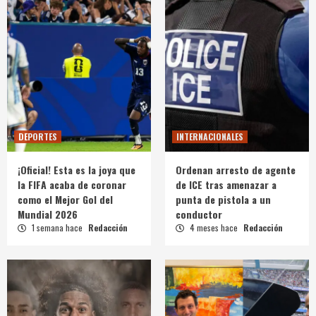
DEPORTES
INTERNACIONALES
¡Oficial! Esta es la joya que
Ordenan arresto de agente
la FIFA acaba de coronar
de ICE tras amenazar a
como el Mejor Gol del
punta de pistola a un
Mundial 2026
conductor
1 semana hace
Redacción
4 meses hace
Redacción