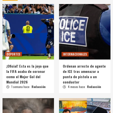
DEPORTES
INTERNACIONALES
¡Oficial! Esta es la joya que
Ordenan arresto de agente
la FIFA acaba de coronar
de ICE tras amenazar a
como el Mejor Gol del
punta de pistola a un
Mundial 2026
conductor
1 semana hace
Redacción
4 meses hace
Redacción