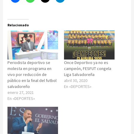
Relacionado
Periodista deportivo se
Once Deportivo ya no es
molesta en programa en
campeón, FESFUT congela
vivo por reducción de
Liga Salvadoreña
público en la final del futbol
abril 30, 2020
salvadoreño
En «DEPORTES»
enero 27, 2021
En «DEPORTES»