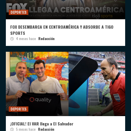
DEPORTES
FOX DESEMBARCA EN CENTROAMÉRICA Y ABSORBE A TIGO
SPORTS
4 meses hace
Redacción
DEPORTES
¡OFICIAL! El VAR llega a El Salvador
5 meses hace
Redacción