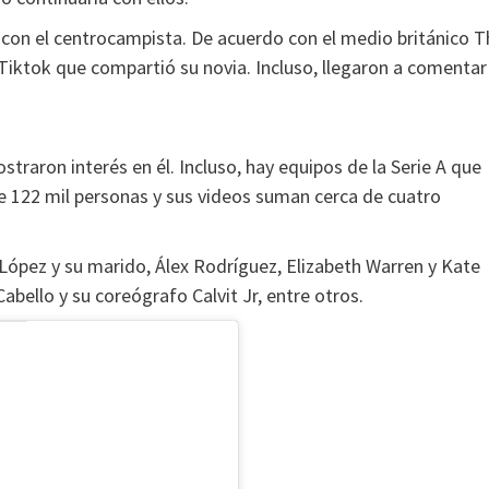
 con el centrocampista. De acuerdo con el medio británico T
l Tiktok que compartió su novia. Incluso, llegaron a comentar
raron interés en él. Incluso, hay equipos de la Serie A que
e 122 mil personas y sus videos suman cerca de cuatro
López y su marido, Álex Rodríguez, Elizabeth Warren y Kate
bello y su coreógrafo Calvit Jr, entre otros.