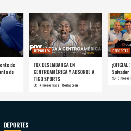
DEPORTES
DEPORTES
ente de
FOX DESEMBARCA EN
¡OFICIAL! 
unta de
CENTROAMÉRICA Y ABSORBE A
Salvador
TIGO SPORTS
5 meses
4 meses hace
Redacción
DEPORTES