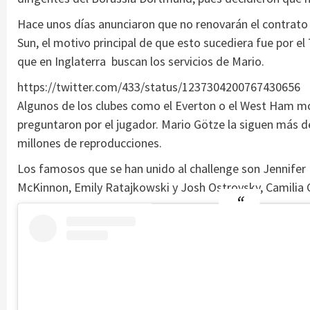
Hace unos días anunciaron que no renovarán el contrato
Sun, el motivo principal de que esto sucediera fue por e
que en Inglaterra buscan los servicios de Mario.
https://twitter.com/433/status/1237304200767430656
Algunos de los clubes como el Everton o el West Ham most
preguntaron por el jugador. Mario Götze la siguen más d
millones de reproducciones.
Los famosos que se han unido al challenge son Jennifer 
McKinnon, Emily Ratajkowski y Josh Ostrovsky, Camilia Ca