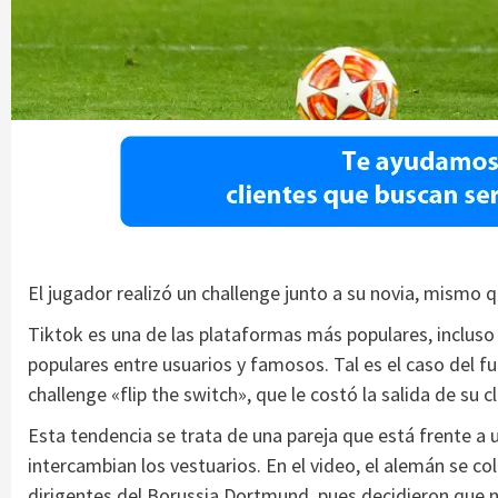
El jugador realizó un challenge junto a su novia, mismo qu
Tiktok es una de las plataformas más populares, incluso 
populares entre usuarios y famosos. Tal es el caso del fu
challenge «flip the switch», que le costó la salida de su cl
Esta tendencia se trata de una pareja que está frente a u
intercambian los vestuarios. En el video, el alemán se col
dirigentes del Borussia Dortmund, pues decidieron que no