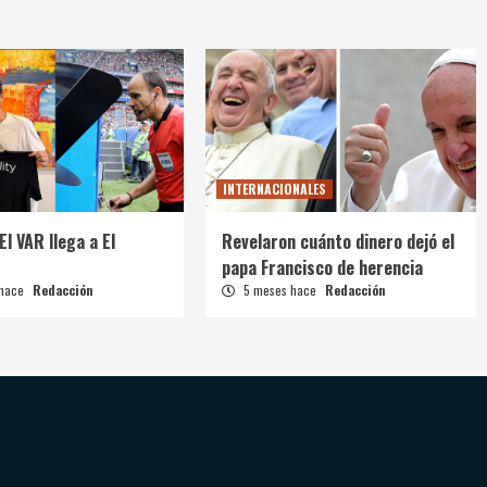
INTERNACIONALES
El VAR llega a El
Revelaron cuánto dinero dejó el
papa Francisco de herencia
 hace
Redacción
5 meses hace
Redacción