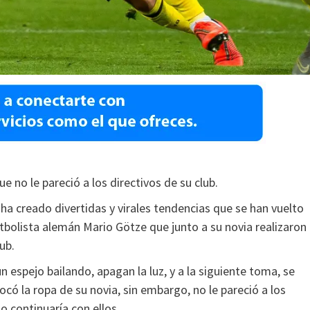
e no le pareció a los directivos de su club.
ha creado divertidas y virales tendencias que se han vuelto
tbolista alemán Mario Götze que junto a su novia realizaron 
ub.
n espejo bailando, apagan la luz, y a la siguiente toma, se
ocó la ropa de su novia, sin embargo, no le pareció a los
 continuaría con ellos.