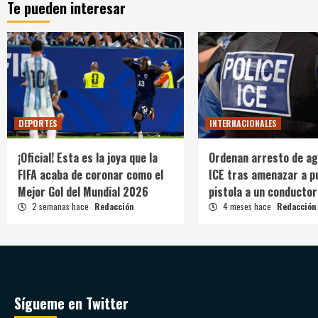
Te pueden interesar
DEPORTES
INTERNACIONALES
¡Oficial! Esta es la joya que la
Ordenan arresto de ag
FIFA acaba de coronar como el
ICE tras amenazar a p
Mejor Gol del Mundial 2026
pistola a un conductor
2 semanas hace
Redacción
4 meses hace
Redacción
Sígueme en Twitter