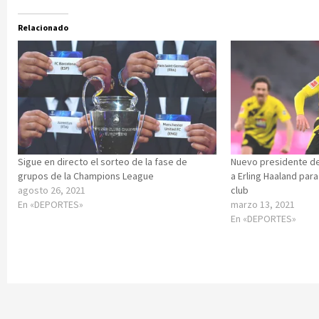
Relacionado
Sigue en directo el sorteo de la fase de
Nuevo presidente del
grupos de la Champions League
a Erling Haaland par
agosto 26, 2021
club
En «DEPORTES»
marzo 13, 2021
En «DEPORTES»