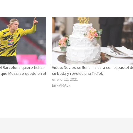
 Barcelona quiere fichar
Video: Novios se llenan la cara con el pastel d
a que Messi se quede en el
su boda y revoluciona TikTok
enero 22, 2021
En «VIRAL»