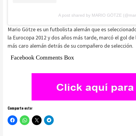
A post shared by MARIO GÖTZE (@mar
Mario Götze es un futbolista alemán que es seleccionado 
la Eurocopa 2012 y dos años más tarde, marcó el gol de la
más caro alemán detrás de su compañero de selección.
Facebook Comments Box
Comparte esto: