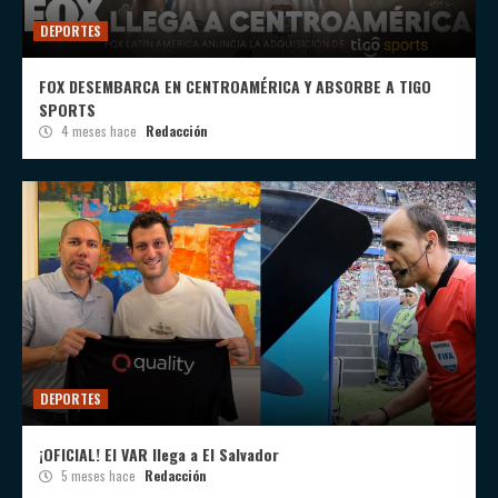
DEPORTES
FOX DESEMBARCA EN CENTROAMÉRICA Y ABSORBE A TIGO
SPORTS
4 meses hace
Redacción
DEPORTES
¡OFICIAL! El VAR llega a El Salvador
5 meses hace
Redacción