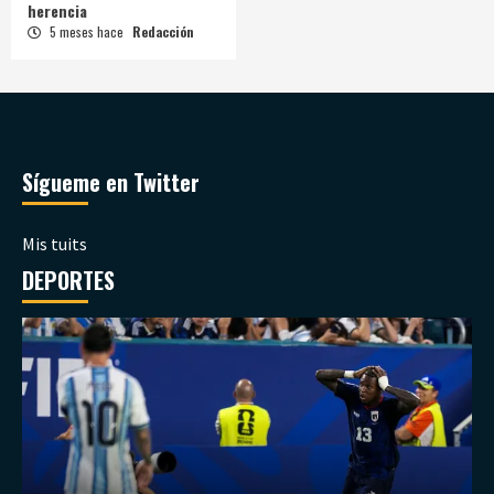
herencia
5 meses hace
Redacción
Sígueme en Twitter
Mis tuits
DEPORTES