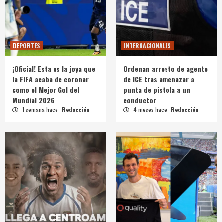
DEPORTES
INTERNACIONALES
¡Oficial! Esta es la joya que
Ordenan arresto de agente
la FIFA acaba de coronar
de ICE tras amenazar a
como el Mejor Gol del
punta de pistola a un
Mundial 2026
conductor
1 semana hace
Redacción
4 meses hace
Redacción