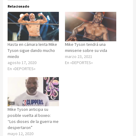
Relacionado
Hasta en cámara lenta Mike
Mike Tyson tendrá una
Tyson sigue dando mucho
miniserie sobre su vida
miedo
marzo 23, 2021
agosto 17, 2020
En «DEPORTES»
En «DEPORTES»
Mike Tyson anticipa su
posible vuelta al boxeo:
“Los dioses de la guerra me
despertaron”
mayo 12, 2020