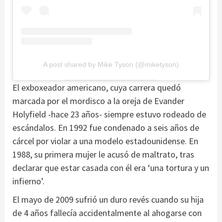
A post shared by Mike Tyson (@miketyson)
El exboxeador americano, cuya carrera quedó
marcada por el mordisco a la oreja de Evander
Holyfield -hace 23 años- siempre estuvo rodeado de
escándalos. En 1992 fue condenado a seis años de
cárcel por violar a una modelo estadounidense. En
1988, su primera mujer le acusó de maltrato, tras
declarar que estar casada con él era ‘una tortura y un
infierno’.
El mayo de 2009 sufrió un duro revés cuando su hija
de 4 años fallecía accidentalmente al ahogarse con