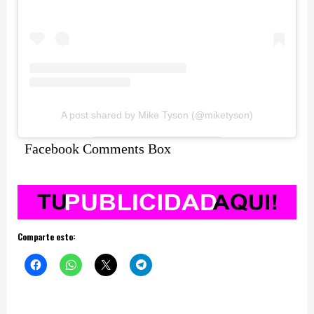
A post shared by Mike Tyson (@miketyson)
Facebook Comments Box
Comparte esto: