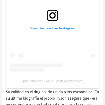
View this post on Instagram
A post shared by Mike Tyson (@miketyson)
Su calidad en el ring ha ido unida a los escándalos. En
su última biografía el propio Tyson asegura que «era
un cocainómano en toda regla, adicto a la cocaína y