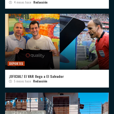
4 meses hace
Redacción
DEPORTES
¡OFICIAL! El VAR llega a El Salvador
5 meses hace
Redacción