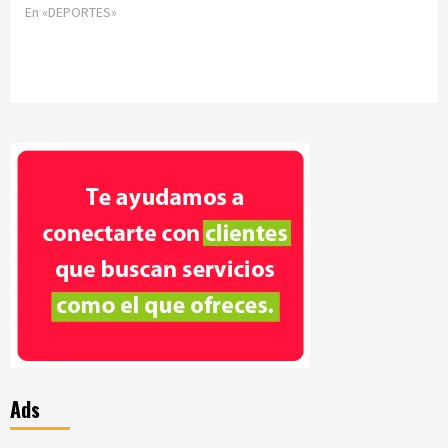
En «DEPORTES»
Ads