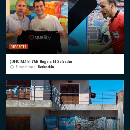
DEPORTES
¡OFICIAL! El VAR llega a El Salvador
5 meses hace
Redacción