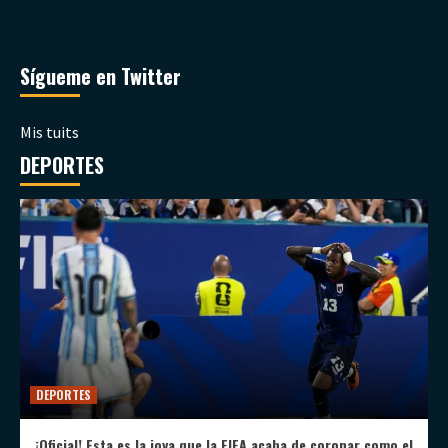
Sígueme en Twitter
Mis tuits
DEPORTES
DEPORTES
¡Oficial! Esta es la joya que la FIFA acaba de coronar como el