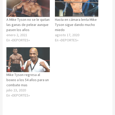
A Mike Tyson no se le quitan
Hasta en cámara lenta Mike
las ganas de pelear aunque
Tyson sigue dando mucho
pasen los años
miedo
enero 2, 2021
agosto 17, 2020
En «DEPORTES»
En «DEPORTES»
Mike Tyson regresa al
boxeo a los 54 años para un
combate mas
julio 23, 2020
En «DEPORTES»