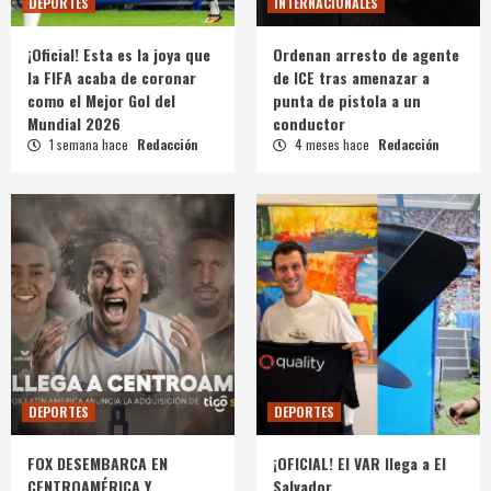
DEPORTES
INTERNACIONALES
¡Oficial! Esta es la joya que
Ordenan arresto de agente
la FIFA acaba de coronar
de ICE tras amenazar a
como el Mejor Gol del
punta de pistola a un
Mundial 2026
conductor
1 semana hace
Redacción
4 meses hace
Redacción
DEPORTES
DEPORTES
FOX DESEMBARCA EN
¡OFICIAL! El VAR llega a El
CENTROAMÉRICA Y
Salvador