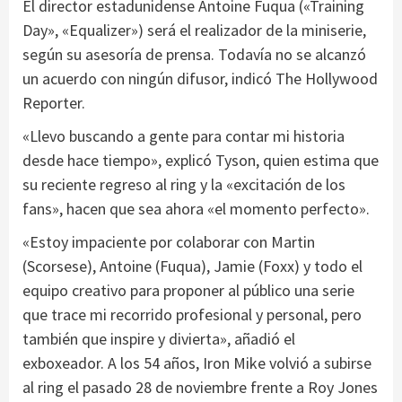
El director estadunidense Antoine Fuqua («Training
Day», «Equalizer») será el realizador de la miniserie,
según su asesoría de prensa. Todavía no se alcanzó
un acuerdo con ningún difusor, indicó The Hollywood
Reporter.
«Llevo buscando a gente para contar mi historia
desde hace tiempo», explicó Tyson, quien estima que
su reciente regreso al ring y la «excitación de los
fans», hacen que sea ahora «el momento perfecto».
«Estoy impaciente por colaborar con Martin
(Scorsese), Antoine (Fuqua), Jamie (Foxx) y todo el
equipo creativo para proponer al público una serie
que trace mi recorrido profesional y personal, pero
también que inspire y divierta», añadió el
exboxeador. A los 54 años, Iron Mike volvió a subirse
al ring el pasado 28 de noviembre frente a Roy Jones