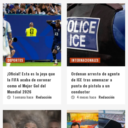
DEPORTES
INTERNACIONALES
¡Oficial! Esta es la joya que
Ordenan arresto de agente
la FIFA acaba de coronar
de ICE tras amenazar a
como el Mejor Gol del
punta de pistola a un
Mundial 2026
conductor
1 semana hace
Redacción
4 meses hace
Redacción