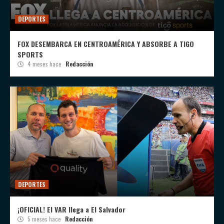
DEPORTES
FOX DESEMBARCA EN CENTROAMÉRICA Y ABSORBE A TIGO
SPORTS
4 meses hace
Redacción
DEPORTES
¡OFICIAL! El VAR llega a El Salvador
5 meses hace
Redacción