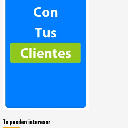
Te pueden interesar