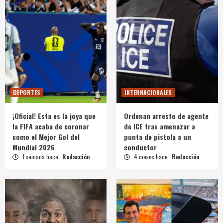
DEPORTES
INTERNACIONALES
¡Oficial! Esta es la joya que
Ordenan arresto de agente
la FIFA acaba de coronar
de ICE tras amenazar a
como el Mejor Gol del
punta de pistola a un
Mundial 2026
conductor
1 semana hace
Redacción
4 meses hace
Redacción