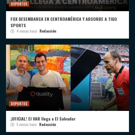
DEPORTES
FOX DESEMBARCA EN CENTROAMÉRICA Y ABSORBE A TIGO
SPORTS
4 meses hace
Redacción
DEPORTES
¡OFICIAL! El VAR llega a El Salvador
5 meses hace
Redacción