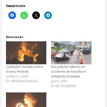
Comparte esto:
Relacionado
Combates mortales entre
Dos policías fallecen en
Israel y Hezbolá
accidente de tránsito en
octubre 2, 2024
Autopista Comalapa
En «INTERNACIONALES»
julio 5, 2021
En «EL SALVADOR»