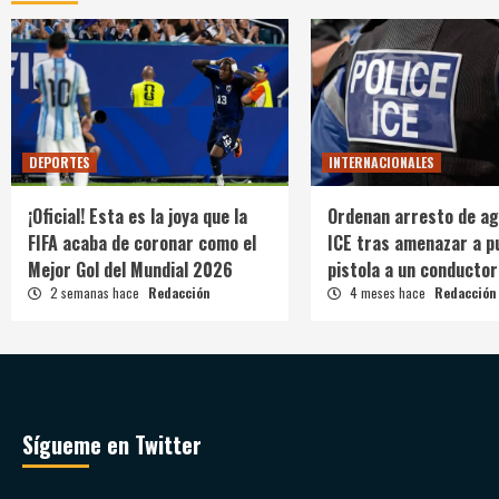
DEPORTES
INTERNACIONALES
¡Oficial! Esta es la joya que la
Ordenan arresto de ag
FIFA acaba de coronar como el
ICE tras amenazar a p
Mejor Gol del Mundial 2026
pistola a un conductor
2 semanas hace
Redacción
4 meses hace
Redacción
Sígueme en Twitter