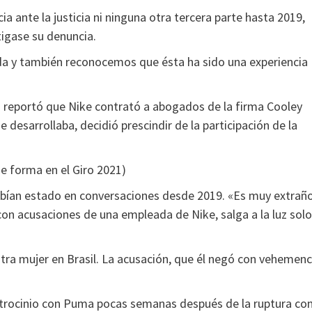
ia ante la justicia ni ninguna otra tercera parte hasta 2019,
igase su denuncia.
da y también reconocemos que ésta ha sido una experiencia
 reportó que Nike contrató a abogados de la firma Cooley
 desarrollaba, decidió prescindir de la participación de la
e forma en el Giro 2021)
abían estado en conversaciones desde 2019. «Es muy extrañ
con acusaciones de una empleada de Nike, salga a la luz solo
ra mujer en Brasil. La acusación, que él negó con vehemenc
atrocinio con Puma pocas semanas después de la ruptura co