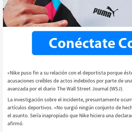
«Nike puso fin a su relación con el deportista porque és
acusaciones creíbles de actos indebidos por parte de u
avanzada por el diario The Wall Street Journal (WSJ).
La investigación sobre el incidente, presuntamente ocurr
artículos deportivos. «No surgió ningún conjunto de he
el asunto. Sería inapropiado que Nike hiciera una declar
afirmó.