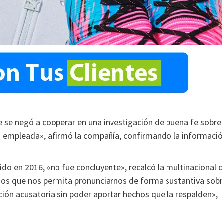
te se negó a cooperar en una investigación de buena fe sobre
na empleada», afirmó la compañía, confirmando la informaci
ido en 2016, «no fue concluyente», recalcó la multinacional 
chos que nos permita pronunciarnos de forma sustantiva sob
ación acusatoria sin poder aportar hechos que la respalden»,