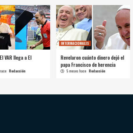
INTERNACIONALES
El VAR llega a El
Revelaron cuánto dinero dejó el
papa Francisco de herencia
 hace
Redacción
5 meses hace
Redacción