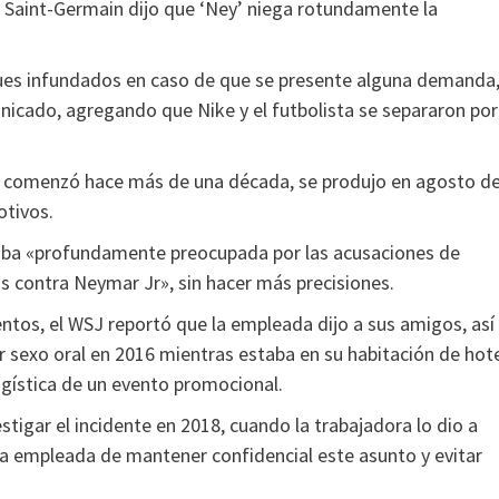
ís Saint-Germain dijo que ‘Ney’ niega rotundamente la
ues infundados en caso de que se presente alguna demanda
unicado, agregando que Nike y el futbolista se separaron por
ue comenzó hace más de una década, se produjo en agosto d
otivos.
taba «profundamente preocupada por las acusaciones de
s contra Neymar Jr», sin hacer más precisiones.
tos, el WSJ reportó que la empleada dijo a sus amigos, así
r sexo oral en 2016 mientras estaba en su habitación de hot
ogística de un evento promocional.
tigar el incidente en 2018, cuando la trabajadora lo dio a
 la empleada de mantener confidencial este asunto y evitar