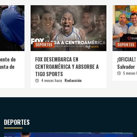
DEPORTES
DEPORTES
ente de
FOX DESEMBARCA EN
¡OFICIAL! 
unta de
CENTROAMÉRICA Y ABSORBE A
Salvador
TIGO SPORTS
5 meses
4 meses hace
Redacción
DEPORTES