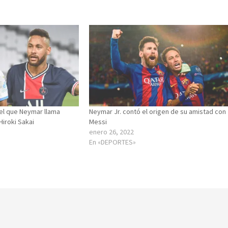
 el que Neymar llama
Neymar Jr. contó el origen de su amistad con
Hiroki Sakai
Messi
enero 26, 2022
En «DEPORTES»