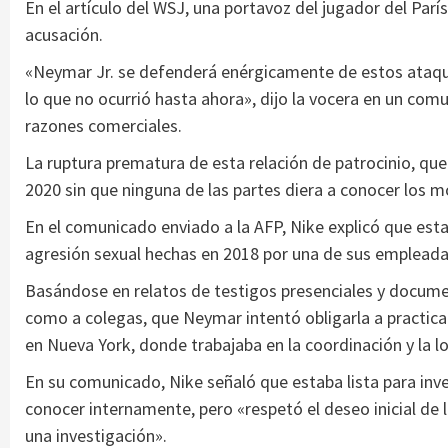
En el artículo del WSJ, una portavoz del jugador del Par
acusación.
«Neymar Jr. se defenderá enérgicamente de estos ataq
lo que no ocurrió hasta ahora», dijo la vocera en un com
razones comerciales.
La ruptura prematura de esta relación de patrocinio, q
2020 sin que ninguna de las partes diera a conocer los m
En el comunicado enviado a la AFP, Nike explicó que es
agresión sexual hechas en 2018 por una de sus empleada
Basándose en relatos de testigos presenciales y documen
como a colegas, que Neymar intentó obligarla a practica
en Nueva York, donde trabajaba en la coordinación y la l
En su comunicado, Nike señaló que estaba lista para inves
conocer internamente, pero «respetó el deseo inicial de
una investigación».