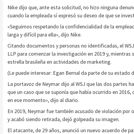
Nike dijo que, ante esta solicitud, no hizo ninguna denunc
cuando la empleada sí expresó su deseo de que se invest
«Seguimos respetando la confidencialidad de la emplea
larga y difícil para ella», dijo Nike.
Citando documentos y personas no identificadas, el WSJ
LLP para comenzar la investigación en 2019 y, mientras se
estrella brasileña en actividades de marketing.
(Le puede interesar: Egan Bernal da parte de su estado d
La portavoz de Neymar dijo al WSJ que las dos partes h
que un caso que se suponía que había ocurrido en 2016, 
en ese momento», dijo al diario.
En 2019, Neymar fue también acusado de violación por ot
y acabó siendo retirada, dejó golpeada su imagen.
El atacante, de 29 años, anunció un nuevo acuerdo de p