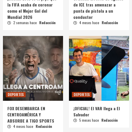
la FIFA acaba de coronar
de ICE tras amenazar a
como el Mejor Gol del
punta de pistola a un
Mundial 2026
conductor
2 semanas hace
Redacción
4 meses hace
Redacción
DEPORTES
DEPORTES
FOX DESEMBARCA EN
¡OFICIAL! El VAR llega a El
CENTROAMÉRICA Y
Salvador
ABSORBE A TIGO SPORTS
5 meses hace
Redacción
4 meses hace
Redacción