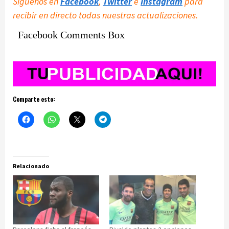
Síguenos en
Facebook
,
Twitter
e
Instagram
para
recibir en directo todas nuestras actualizaciones.
Facebook Comments Box
Comparte esto:
Relacionado