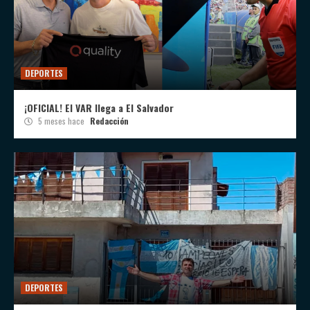
DEPORTES
¡OFICIAL! El VAR llega a El Salvador
5 meses hace
Redacción
DEPORTES