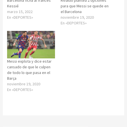
Barcelona ficha al francés
Rivaldo plantea 2 opciones
Kessié
para que Messi se quede en
marzo 15, 2022
el Barcelona
En «DEPORTES»
noviembre 19, 2020
En «DEPORTES»
Messi explota y dice estar
cansado de que le culpen
de todo lo que pasa en el
Barça
noviembre 19, 2020
En «DEPORTES»