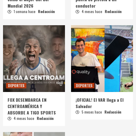
Mundial 2026
conductor
1 semana hace
Redacción
4 meses hace
Redacción
DEPORTES
DEPORTES
FOX DESEMBARCA EN
¡OFICIAL! El VAR llega a El
CENTROAMÉRICA Y
Salvador
ABSORBE A TIGO SPORTS
5 meses hace
Redacción
4 meses hace
Redacción