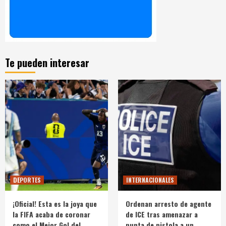
Te pueden interesar
DEPORTES
INTERNACIONALES
¡Oficial! Esta es la joya que
Ordenan arresto de agente
la FIFA acaba de coronar
de ICE tras amenazar a
como el Mejor Gol del
punta de pistola a un