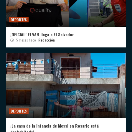
DEPORTES
¡OFICIAL! El VAR llega a El Salvador
5 meses hace
Redacción
DEPORTES
¡La casa de la infancia de Messi en Rosario está
deshabitada!