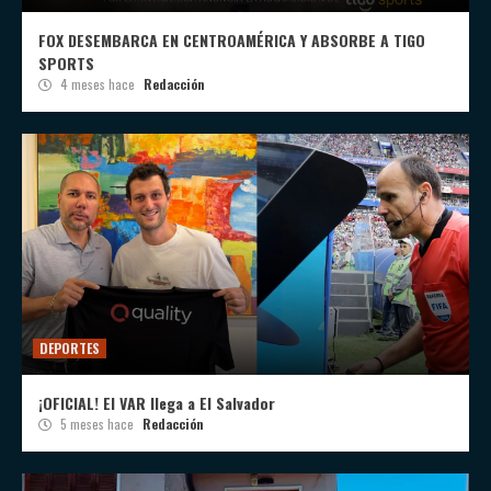
FOX DESEMBARCA EN CENTROAMÉRICA Y ABSORBE A TIGO
SPORTS
4 meses hace
Redacción
DEPORTES
¡OFICIAL! El VAR llega a El Salvador
5 meses hace
Redacción