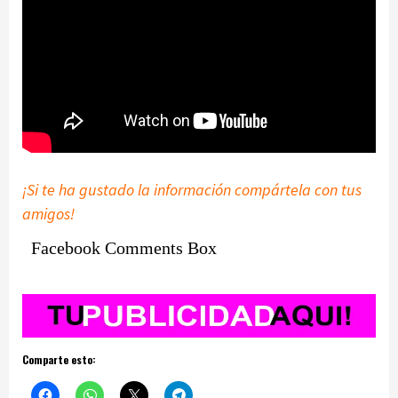
¡Si te ha gustado la información compártela con tus
amigos!
Facebook Comments Box
Comparte esto: