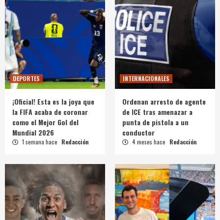
DEPORTES
INTERNACIONALES
¡Oficial! Esta es la joya que
Ordenan arresto de agente
la FIFA acaba de coronar
de ICE tras amenazar a
como el Mejor Gol del
punta de pistola a un
Mundial 2026
conductor
1 semana hace
Redacción
4 meses hace
Redacción