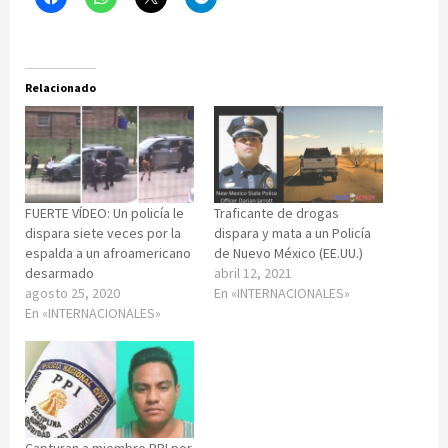
Relacionado
FUERTE VÍDEO: Un policía le
Traficante de drogas
dispara siete veces por la
dispara y mata a un Policía
espalda a un afroamericano
de Nuevo México (EE.UU.)
desarmado
abril 12, 2021
agosto 25, 2020
En «INTERNACIONALES»
En «INTERNACIONALES»
Capturan a miembro PPI por