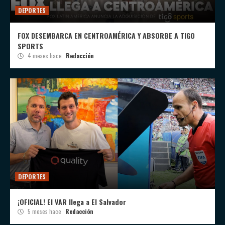
DEPORTES
FOX DESEMBARCA EN CENTROAMÉRICA Y ABSORBE A TIGO
SPORTS
4 meses hace
Redacción
DEPORTES
¡OFICIAL! El VAR llega a El Salvador
5 meses hace
Redacción