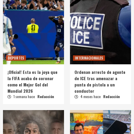
DEPORTES
INTERNACIONALES
¡Oficial! Esta es la joya que
Ordenan arresto de agente
la FIFA acaba de coronar
de ICE tras amenazar a
como el Mejor Gol del
punta de pistola a un
Mundial 2026
conductor
1 semana hace
Redacción
4 meses hace
Redacción