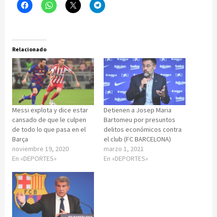
Relacionado
Messi explota y dice estar
Detienen a Josep Maria
cansado de que le culpen
Bartomeu por presuntos
de todo lo que pasa en el
delitos económicos contra
Barça
el club (FC BARCELONA)
noviembre 19, 2020
marzo 1, 2021
En «DEPORTES»
En «DEPORTES»