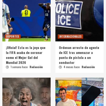
DEPORTES
INTERNACIONALES
¡Oficial! Esta es la joya que
Ordenan arresto de agente
la FIFA acaba de coronar
de ICE tras amenazar a
como el Mejor Gol del
punta de pistola a un
Mundial 2026
conductor
1 semana hace
Redacción
4 meses hace
Redacción