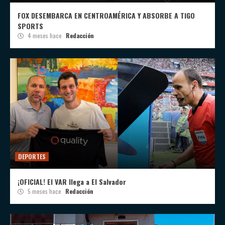
FOX DESEMBARCA EN CENTROAMÉRICA Y ABSORBE A TIGO
SPORTS
4 meses hace
Redacción
DEPORTES
¡OFICIAL! El VAR llega a El Salvador
5 meses hace
Redacción