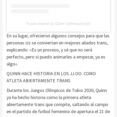
A post shared by Quinn (@thequinny5)
En su lugar, ofrecieron algunos consejos para que las
personas cis se conviertan en mejores aliados trans,
explicando: «Es un proceso, y sé que no será
perfecto, pero si puedo animarles a empezar, ya es
algo».
QUINN HACE HISTORIA EN LOS JJ.OO. COMO
ATLETA ABIERTAMENTE TRANS
Durante los Juegos Olímpicos de Tokio 2020, Quinn
ya ha hecho historia como la primera atleta
abiertamente trans que compite, saltando al campo
en el partido de futbol femenino de apertura el 21 de