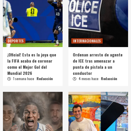
DEPORTES
INTERNACIONALES
¡Oficial! Esta es la joya que
Ordenan arresto de agente
la FIFA acaba de coronar
de ICE tras amenazar a
como el Mejor Gol del
punta de pistola a un
Mundial 2026
conductor
1 semana hace
Redacción
4 meses hace
Redacción