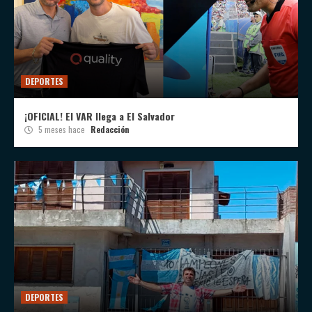
DEPORTES
¡OFICIAL! El VAR llega a El Salvador
5 meses hace
Redacción
DEPORTES