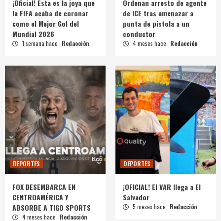
¡Oficial! Esta es la joya que
Ordenan arresto de agente
la FIFA acaba de coronar
de ICE tras amenazar a
como el Mejor Gol del
punta de pistola a un
Mundial 2026
conductor
1 semana hace
Redacción
4 meses hace
Redacción
DEPORTES
DEPORTES
FOX DESEMBARCA EN
¡OFICIAL! El VAR llega a El
CENTROAMÉRICA Y
Salvador
ABSORBE A TIGO SPORTS
5 meses hace
Redacción
4 meses hace
Redacción