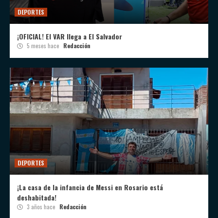
DEPORTES
¡OFICIAL! El VAR llega a El Salvador
5 meses hace
Redacción
DEPORTES
¡La casa de la infancia de Messi en Rosario está
deshabitada!
3 años hace
Redacción