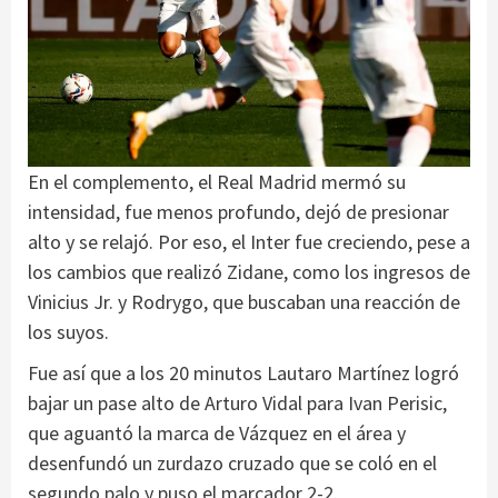
En el complemento, el Real Madrid mermó su
intensidad, fue menos profundo, dejó de presionar
alto y se relajó. Por eso, el Inter fue creciendo, pese a
los cambios que realizó Zidane, como los ingresos de
Vinicius Jr. y Rodrygo, que buscaban una reacción de
los suyos.
Fue así que a los 20 minutos Lautaro Martínez logró
bajar un pase alto de Arturo Vidal para Ivan Perisic,
que aguantó la marca de Vázquez en el área y
desenfundó un zurdazo cruzado que se coló en el
segundo palo y puso el marcador 2-2.