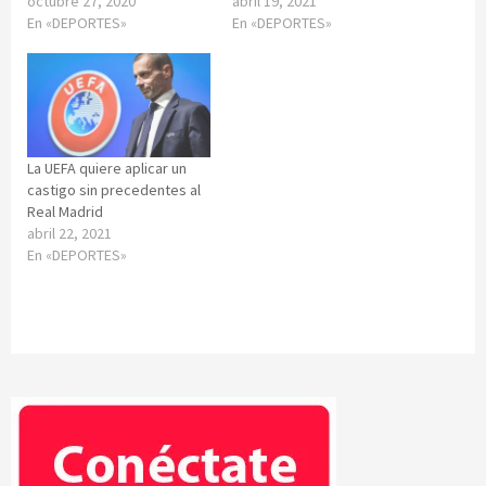
octubre 27, 2020
abril 19, 2021
En «DEPORTES»
En «DEPORTES»
La UEFA quiere aplicar un
castigo sin precedentes al
Real Madrid
abril 22, 2021
En «DEPORTES»