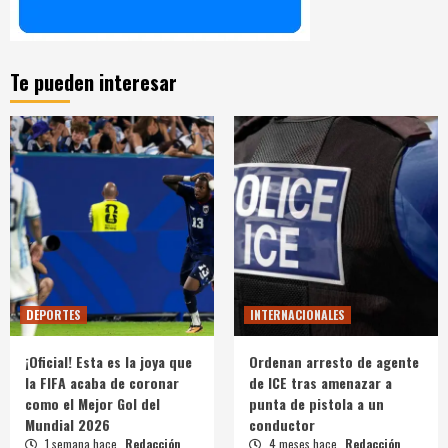
Te pueden interesar
DEPORTES
INTERNACIONALES
¡Oficial! Esta es la joya que
Ordenan arresto de agente
la FIFA acaba de coronar
de ICE tras amenazar a
como el Mejor Gol del
punta de pistola a un
Mundial 2026
conductor
1 semana hace
Redacción
4 meses hace
Redacción