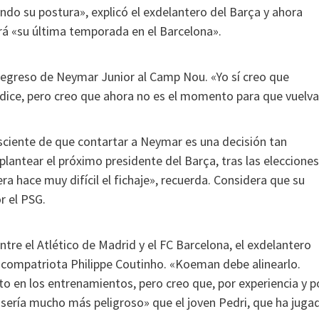
ndo su postura», explicó el exdelantero del Barça y ahora
erá «su última temporada en el Barcelona».
regreso de Neymar Junior al Camp Nou. «Yo sí creo que
 dice, pero creo que ahora no es el momento para que vuelva
nsciente de que contartar a Neymar es una decisión tan
lantear el próximo presidente del Barça, tras las elecciones
ra hace muy difícil el fichaje», recuerda. Considera que su
r el PSG.
tre el Atlético de Madrid y el FC Barcelona, el exdelantero
u compatriota Philippe Coutinho. «Koeman debe alinearlo.
 en los entrenamientos, pero creo que, por experiencia y p
sería mucho más peligroso» que el joven Pedri, que ha juga