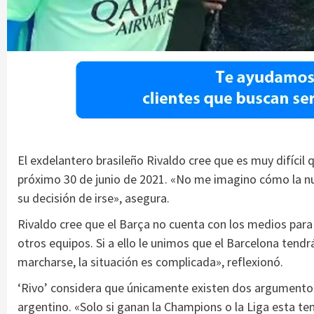
El exdelantero brasileño Rivaldo cree que es muy difícil q
próximo 30 de junio de 2021. «No me imagino cómo la nu
su decisión de irse», asegura.
Rivaldo cree que el Barça no cuenta con los medios par
otros equipos. Si a ello le unimos que el Barcelona tendr
marcharse, la situación es complicada», reflexionó.
‘Rivo’ considera que únicamente existen dos argumentos
argentino. «Solo si ganan la Champions o la Liga esta 