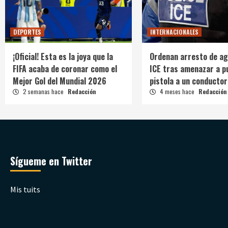
DEPORTES
INTERNACIONALES
¡Oficial! Esta es la joya que la
Ordenan arresto de ag
FIFA acaba de coronar como el
ICE tras amenazar a p
Mejor Gol del Mundial 2026
pistola a un conductor
2 semanas hace
Redacción
4 meses hace
Redacción
Sígueme en Twitter
Mis tuits