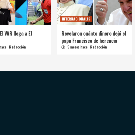
INTERNACIONALES
El VAR llega a El
Revelaron cuánto dinero dejó el
papa Francisco de herencia
 hace
Redacción
5 meses hace
Redacción