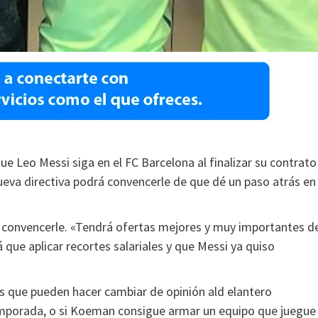
ue Leo Messi siga en el FC Barcelona al finalizar su contrato
eva directiva podrá convencerle de que dé un paso atrás en
a convencerle. «Tendrá ofertas mejores y muy importantes d
á que aplicar recortes salariales y que Messi ya quiso
 que pueden hacer cambiar de opinión ald elantero
temporada, o si Koeman consigue armar un equipo que juegue