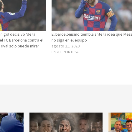
n gol decisivo ‘de la
El barcelonismo tiembla ante la idea que Mes
el FC Barcelona contra el
no siga en el equipo
 rival solo puede mirar
agosto 21, 2020
En «DEPORTES»