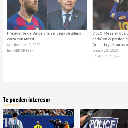
Presidente de Barcelona se juega su última
VIDEO: Messi marca u
carta con Messi
nada’ en el partido d
septiembre 2, 2020
Granada y el portero
En «DEPORTES»
enero 20, 2020
En «DEPORTES»
Te pueden interesar