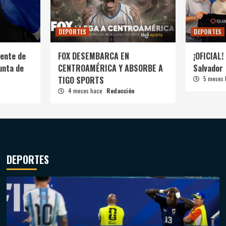
DEPORTES
DEPORTES
ente de
FOX DESEMBARCA EN
¡OFICIAL! 
unta de
CENTROAMÉRICA Y ABSORBE A
Salvador
TIGO SPORTS
5 meses
4 meses hace
Redacción
DEPORTES