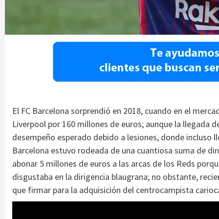
El FC Barcelona sorprendió en 2018, cuando en el mercad
Liverpool por 160 millones de euros; aunque la llegada de
desempeño esperado debido a lesiones, donde incluso lle
Barcelona estuvo rodeada de una cuantiosa suma de dine
abonar 5 millones de euros a las arcas de los Reds porq
disgustaba en la dirigencia blaugrana; no obstante, rec
que firmar para la adquisición del centrocampista carioc