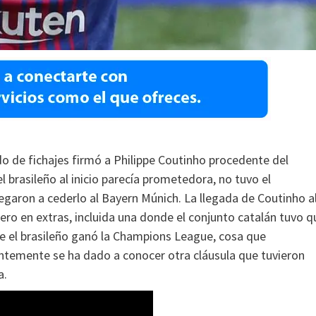
o de fichajes firmó a Philippe Coutinho procedente del
l brasileño al inicio parecía prometedora, no tuvo el
garon a cederlo al Bayern Múnich. La llegada de Coutinho a
ro en extras, incluida una donde el conjunto catalán tuvo q
ue el brasileño ganó la Champions League, cosa que
ientemente se ha dado a conocer otra cláusula que tuvieron
a.