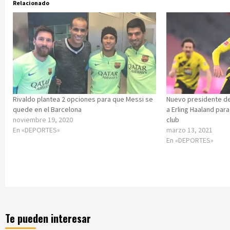
Relacionado
Rivaldo plantea 2 opciones para que Messi se
Nuevo presidente del
quede en el Barcelona
a Erling Haaland par
noviembre 19, 2020
club
En «DEPORTES»
marzo 13, 2021
En «DEPORTES»
Te pueden interesar