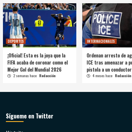
DEPORTES
INTERNACIONALES
¡Oficial! Esta es la joya que la
Ordenan arresto de ag
FIFA acaba de coronar como el
ICE tras amenazar a p
Mejor Gol del Mundial 2026
pistola a un conductor
2 semanas hace
Redacción
4 meses hace
Redacción
Sígueme en Twitter