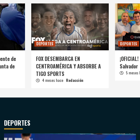
DEPORTES
DEPORTES
ente de
FOX DESEMBARCA EN
¡OFICIAL! 
unta de
CENTROAMÉRICA Y ABSORBE A
Salvador
TIGO SPORTS
5 meses
4 meses hace
Redacción
DEPORTES