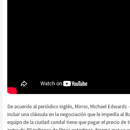
De acuerdo al periódico inglés, Mirror, Michael Edwards 
incluir una cláusula en la negociación que le impedía al B
equipo de la ciudad condal tiene que pagar el precio de 
extra de 80 millones de libras esterlinas. Norma que se c